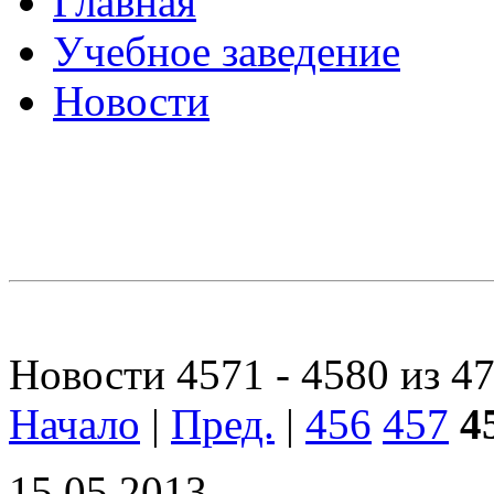
Главная
Учебное заведение
Новости
Новости 4571 - 4580 из 4
Начало
|
Пред.
|
456
457
4
15.05.2013