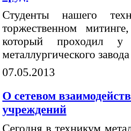
Студенты нашего тех
торжественном митинг
который проходил у 
металлургического завода
07.05.2013
О сетевом взаимодейст
учреждений
Сегодня в техникум мета