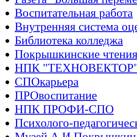
Воспитательная работа
Внутренняя система оце
Библиотека колледжа
Покрышкинские чтени
НПК "ТЕХНОВЕКТОР
СПОкарьера
ПРОвоспитание
НПК ПРОФИ-СПО
Психолого-педагогичес
Музей А.И.Покрышкин