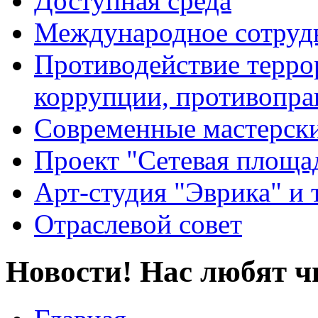
Доступная среда
Международное сотруд
Противодействие террор
коррупции, противопра
Современные мастерск
Проект "Сетевая площа
Арт-студия "Эврика" и 
Отраслевой совет
Новости! Нас любят ч