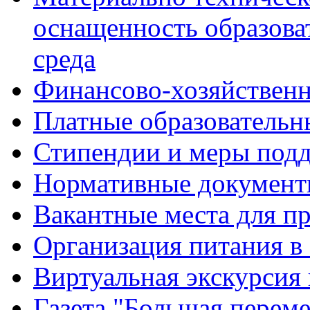
оснащенность образова
среда
Финансово-хозяйственн
Платные образовательн
Стипендии и меры под
Нормативные документ
Вакантные места для п
Организация питания в
Виртуальная экскурсия
Газета "Большая перем