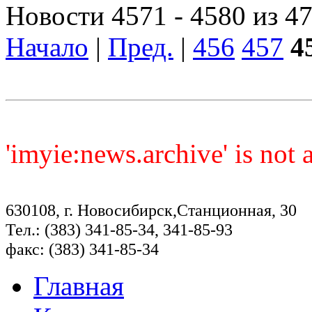
Новости 4571 - 4580 из 4
Начало
|
Пред.
|
456
457
4
'imyie:news.archive' is not
630108, г. Новосибирск,Станционная, 30
Тел.: (383) 341-85-34, 341-85-93
факс: (383) 341-85-34
Главная