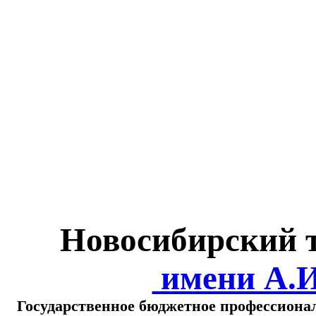
Министерство обра
о
Новосибирский 
имени А.
Государственное бюджетное профессиона