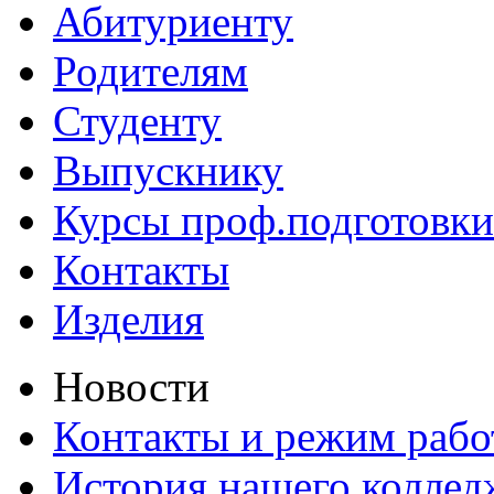
Абитуриенту
Родителям
Студенту
Выпускнику
Курсы проф.подготовки
Контакты
Изделия
Новости
Контакты и режим раб
История нашего коллед