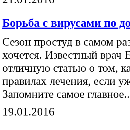
Борьба с вирусами по д
Сезон простуд в самом раз
хочется. Известный врач 
отличную статью о том, ка
правилах лечения, если уж
Запомните самое главное.
19.01.2016