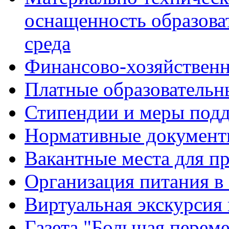
оснащенность образова
среда
Финансово-хозяйственн
Платные образовательн
Стипендии и меры под
Нормативные документ
Вакантные места для п
Организация питания в
Виртуальная экскурсия
Газета "Большая перем