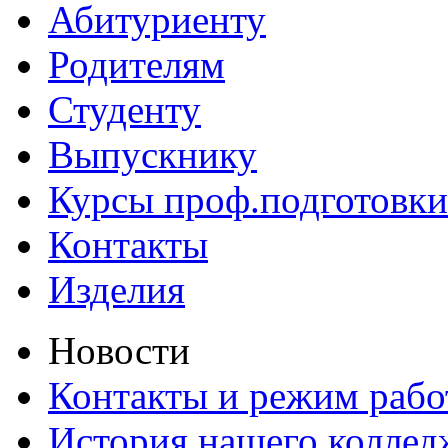
Абитуриенту
Родителям
Студенту
Выпускнику
Курсы проф.подготовки
Контакты
Изделия
Новости
Контакты и режим раб
История нашего коллед