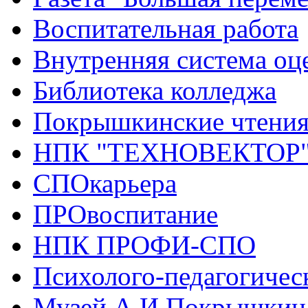
Воспитательная работа
Внутренняя система оце
Библиотека колледжа
Покрышкинские чтени
НПК "ТЕХНОВЕКТОР
СПОкарьера
ПРОвоспитание
НПК ПРОФИ-СПО
Психолого-педагогичес
Музей А.И.Покрышкин