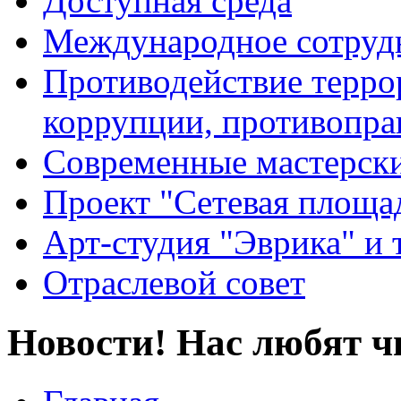
Доступная среда
Международное сотруд
Противодействие террор
коррупции, противопра
Современные мастерск
Проект "Сетевая площа
Арт-студия "Эврика" и 
Отраслевой совет
Новости! Нас любят ч