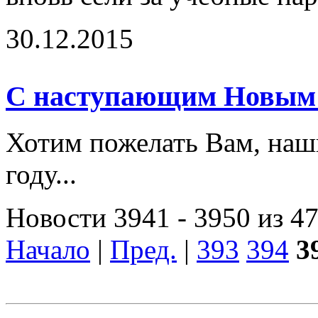
30.12.2015
С наступающим Новым 
Хотим пожелать Вам, наши
году...
Новости 3941 - 3950 из 4
Начало
|
Пред.
|
393
394
3