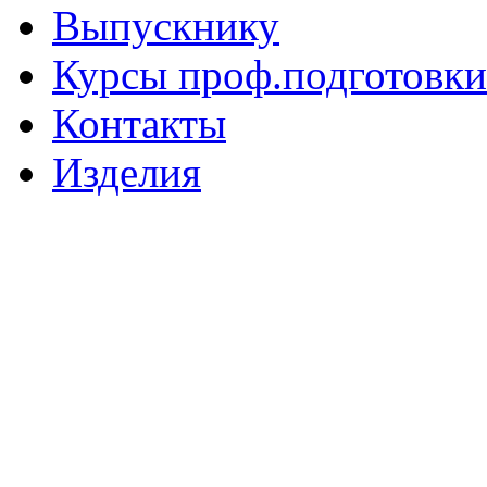
Выпускнику
Курсы проф.подготовки
Контакты
Изделия