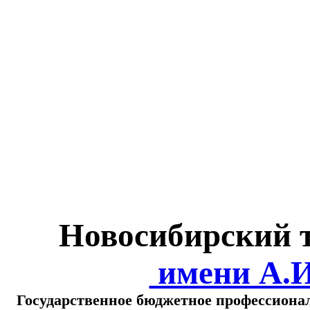
Министерство обра
о
Новосибирский 
имени А.
Государственное бюджетное профессиона