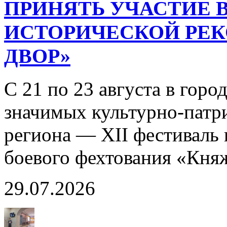
ПРИНЯТЬ УЧАСТИЕ В
ИСТОРИЧЕСКОЙ РЕ
ДВОР»
С 21 по 23 августа в горо
значимых культурно-патр
региона — XII фестиваль 
боевого фехтования «Кня
29.07.2026