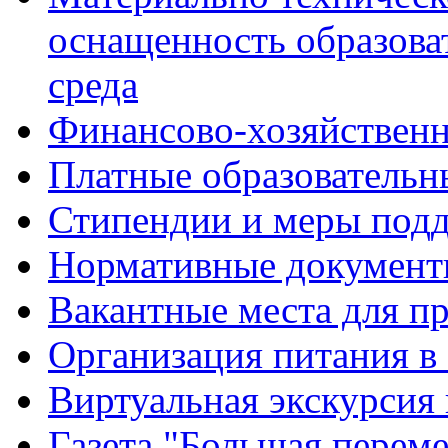
оснащенность образова
среда
Финансово-хозяйственн
Платные образовательн
Стипендии и меры под
Нормативные документ
Вакантные места для п
Организация питания в
Виртуальная экскурсия
Газета "Большая перем