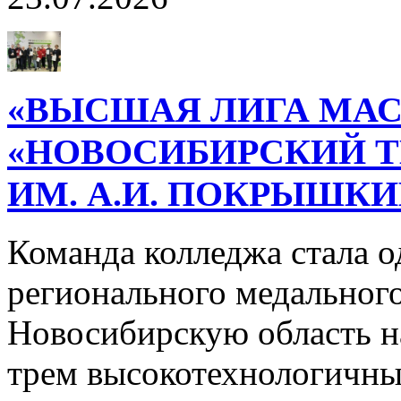
«ВЫСШАЯ ЛИГА МАС
«НОВОСИБИРСКИЙ 
ИМ. А.И. ПОКРЫШК
Команда колледжа стала о
регионального медального
Новосибирскую область н
трем высокотехнологичн