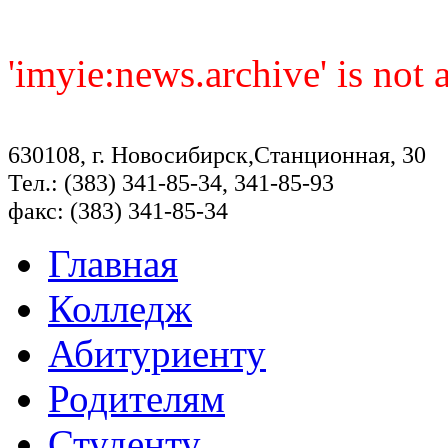
'imyie:news.archive' is not
630108, г. Новосибирск,Станционная, 30
Тел.: (383) 341-85-34, 341-85-93
факс: (383) 341-85-34
Главная
Колледж
Абитуриенту
Родителям
Студенту