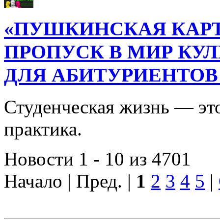
«ПУШКИНСКАЯ КАРТ
ПРОПУСК В МИР КУ
ДЛЯ АБИТУРИЕНТОВ
Студенческая жизнь — это
практика.
Новости 1 - 10 из 4701
Начало | Пред. |
1
2
3
4
5
|