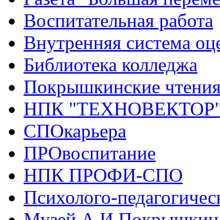
Воспитательная работа
Внутренняя система оце
Библиотека колледжа
Покрышкинские чтени
НПК "ТЕХНОВЕКТОР
СПОкарьера
ПРОвоспитание
НПК ПРОФИ-СПО
Психолого-педагогичес
Музей А.И.Покрышкин