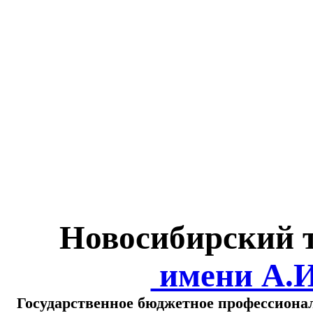
Министерство обра
о
Новосибирский 
имени А.
Государственное бюджетное профессиона