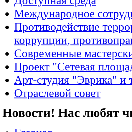
Доступная среда
Международное сотруд
Противодействие террор
коррупции, противопра
Современные мастерск
Проект "Сетевая площа
Арт-студия "Эврика" и 
Отраслевой совет
Новости! Нас любят ч