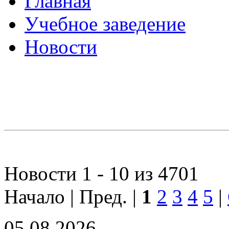
Главная
Учебное заведение
Новости
Новости 1 - 10 из 4701
Начало | Пред. |
1
2
3
4
5
|
05.08.2026