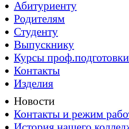
Абитуриенту
Родителям
Студенту
Выпускнику
Курсы проф.подготовки
Контакты
Изделия
Новости
Контакты и режим раб
История нашего коллед