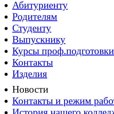
Абитуриенту
Родителям
Студенту
Выпускнику
Курсы проф.подготовки
Контакты
Изделия
Новости
Контакты и режим раб
История нашего коллед