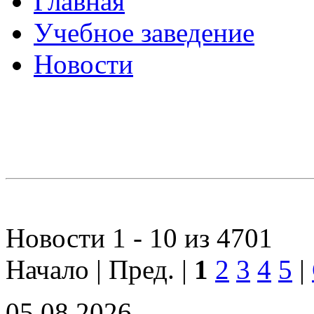
Главная
Учебное заведение
Новости
Новости 1 - 10 из 4701
Начало | Пред. |
1
2
3
4
5
|
05.08.2026