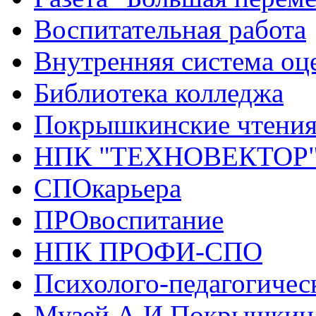
Воспитательная работа
Внутренняя система оце
Библиотека колледжа
Покрышкинские чтени
НПК "ТЕХНОВЕКТОР
СПОкарьера
ПРОвоспитание
НПК ПРОФИ-СПО
Психолого-педагогичес
Музей А.И.Покрышкин