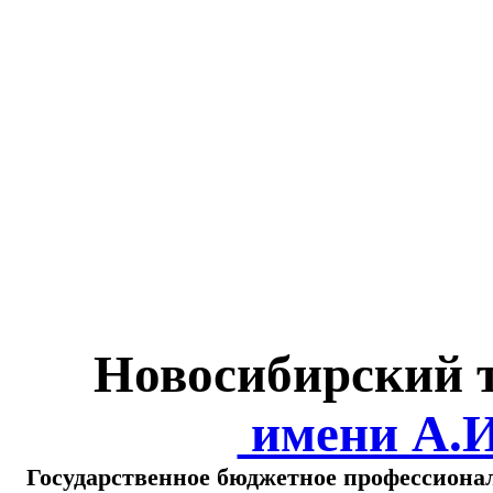
Министерство обра
о
Новосибирский 
имени А.
Государственное бюджетное профессиона