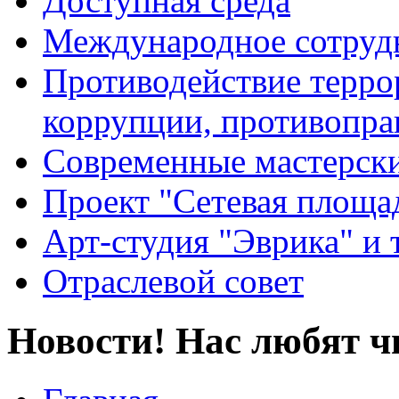
Доступная среда
Международное сотруд
Противодействие террор
коррупции, противопра
Современные мастерск
Проект "Сетевая площа
Арт-студия "Эврика" и 
Отраслевой совет
Новости! Нас любят ч