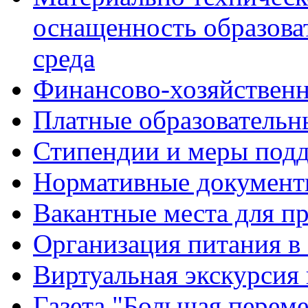
оснащенность образова
среда
Финансово-хозяйственн
Платные образовательн
Стипендии и меры под
Нормативные документ
Вакантные места для п
Организация питания в
Виртуальная экскурсия
Газета "Большая перем