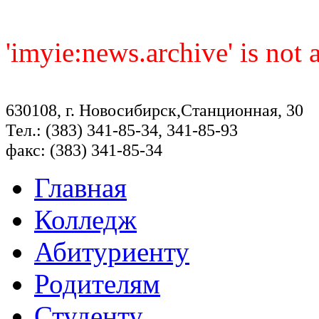
'imyie:news.archive' is not
630108, г. Новосибирск,Станционная, 30
Тел.: (383) 341-85-34, 341-85-93
факс: (383) 341-85-34
Главная
Колледж
Абитуриенту
Родителям
Студенту