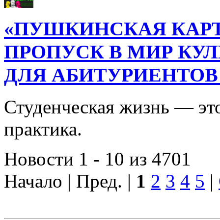
«ПУШКИНСКАЯ КАРТ
ПРОПУСК В МИР КУ
ДЛЯ АБИТУРИЕНТОВ
Студенческая жизнь — это
практика.
Новости 1 - 10 из 4701
Начало | Пред. |
1
2
3
4
5
|