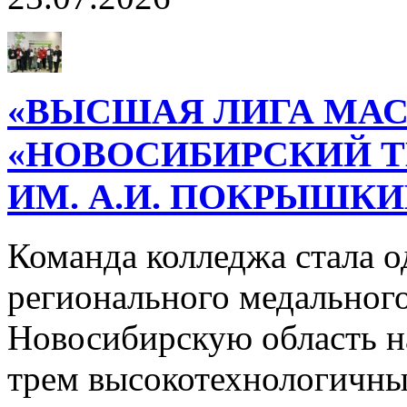
«ВЫСШАЯ ЛИГА МАС
«НОВОСИБИРСКИЙ 
ИМ. А.И. ПОКРЫШК
Команда колледжа стала о
регионального медального
Новосибирскую область н
трем высокотехнологичн