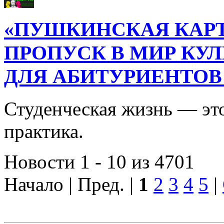
«ПУШКИНСКАЯ КАРТ
ПРОПУСК В МИР КУ
ДЛЯ АБИТУРИЕНТОВ
Студенческая жизнь — это
практика.
Новости 1 - 10 из 4701
Начало | Пред. |
1
2
3
4
5
|