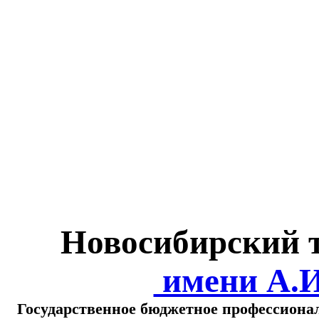
Министерство обра
о
Новосибирский 
имени А.
Государственное бюджетное профессиона