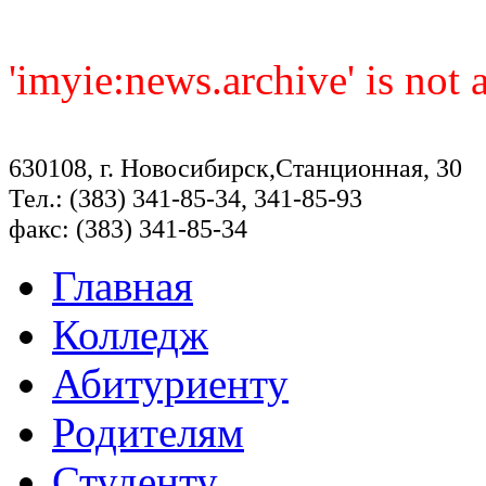
'imyie:news.archive' is not
630108, г. Новосибирск,Станционная, 30
Тел.: (383) 341-85-34, 341-85-93
факс: (383) 341-85-34
Главная
Колледж
Абитуриенту
Родителям
Студенту