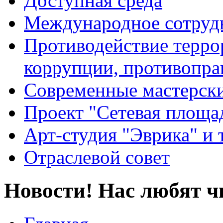
Доступная среда
Международное сотруд
Противодействие террор
коррупции, противопра
Современные мастерск
Проект "Сетевая площа
Арт-студия "Эврика" и 
Отраслевой совет
Новости! Нас любят ч