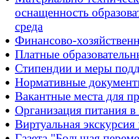
оснащенность образова
среда
Финансово-хозяйственн
Платные образовательн
Стипендии и меры под
Нормативные документ
Вакантные места для п
Организация питания в
Виртуальная экскурсия
Газета "Большая перем