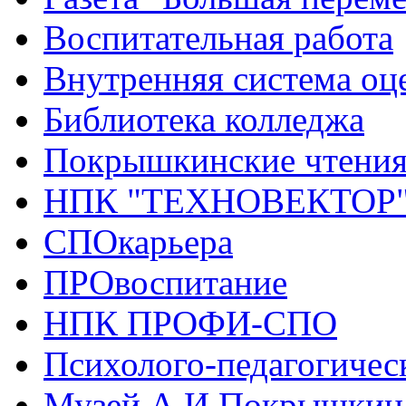
Воспитательная работа
Внутренняя система оце
Библиотека колледжа
Покрышкинские чтени
НПК "ТЕХНОВЕКТОР
СПОкарьера
ПРОвоспитание
НПК ПРОФИ-СПО
Психолого-педагогичес
Музей А.И.Покрышкин