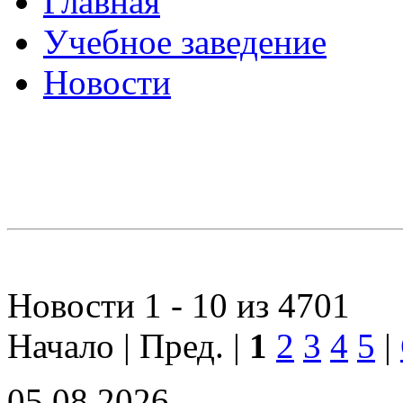
Главная
Учебное заведение
Новости
Новости 1 - 10 из 4701
Начало | Пред. |
1
2
3
4
5
|
05.08.2026