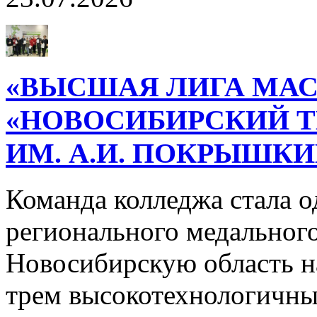
«ВЫСШАЯ ЛИГА МАС
«НОВОСИБИРСКИЙ 
ИМ. А.И. ПОКРЫШК
Команда колледжа стала о
регионального медального
Новосибирскую область н
трем высокотехнологичн