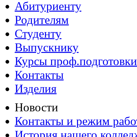
Абитуриенту
Родителям
Студенту
Выпускнику
Курсы проф.подготовки
Контакты
Изделия
Новости
Контакты и режим раб
История нашего коллед