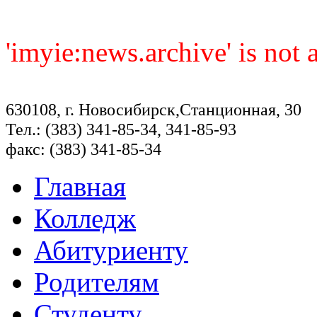
'imyie:news.archive' is not
630108, г. Новосибирск,Станционная, 30
Тел.: (383) 341-85-34, 341-85-93
факс: (383) 341-85-34
Главная
Колледж
Абитуриенту
Родителям
Студенту