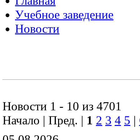
Главная
Учебное заведение
Новости
Новости 1 - 10 из 4701
Начало | Пред. |
1
2
3
4
5
|
05.08.2026