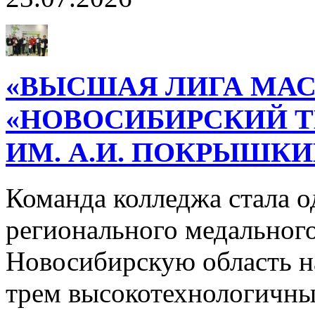
«ВЫСШАЯ ЛИГА МАС
«НОВОСИБИРСКИЙ 
ИМ. А.И. ПОКРЫШК
Команда колледжа стала о
регионального медального
Новосибирскую область н
трем высокотехнологичн