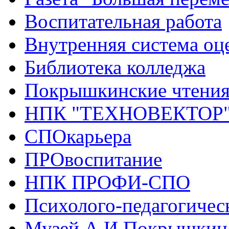
Воспитательная работа
Внутренняя система оце
Библиотека колледжа
Покрышкинские чтени
НПК "ТЕХНОВЕКТОР
СПОкарьера
ПРОвоспитание
НПК ПРОФИ-СПО
Психолого-педагогичес
Музей А.И.Покрышкин