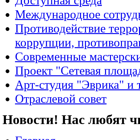
Доступная среда
Международное сотруд
Противодействие террор
коррупции, противопра
Современные мастерск
Проект "Сетевая площа
Арт-студия "Эврика" и 
Отраслевой совет
Новости! Нас любят ч