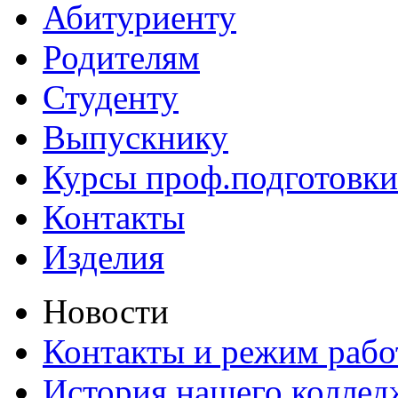
Абитуриенту
Родителям
Студенту
Выпускнику
Курсы проф.подготовки
Контакты
Изделия
Новости
Контакты и режим раб
История нашего коллед