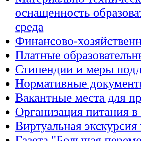
оснащенность образова
среда
Финансово-хозяйственн
Платные образовательн
Стипендии и меры под
Нормативные документ
Вакантные места для п
Организация питания в
Виртуальная экскурсия
Газета "Большая перем