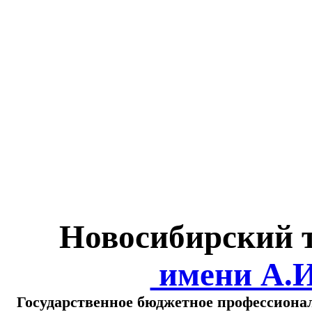
Министерство обра
о
Новосибирский 
имени А.
Государственное бюджетное профессиона