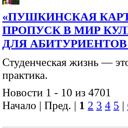
«ПУШКИНСКАЯ КАРТ
ПРОПУСК В МИР КУ
ДЛЯ АБИТУРИЕНТОВ
Студенческая жизнь — это
практика.
Новости 1 - 10 из 4701
Начало | Пред. |
1
2
3
4
5
|