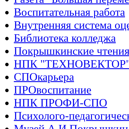
Воспитательная работа
Внутренняя система оце
Библиотека колледжа
Покрышкинские чтени
НПК "ТЕХНОВЕКТОР
СПОкарьера
ПРОвоспитание
НПК ПРОФИ-СПО
Психолого-педагогичес
Музей А.И.Покрышкин