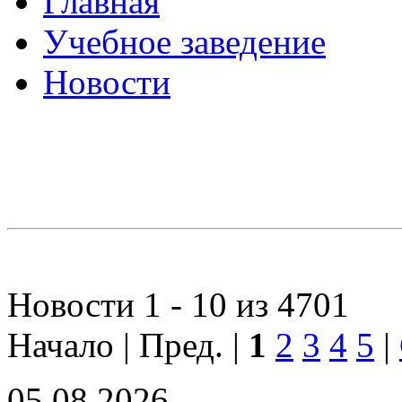
Главная
Учебное заведение
Новости
Новости 1 - 10 из 4701
Начало | Пред. |
1
2
3
4
5
|
05.08.2026