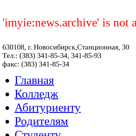
'imyie:news.archive' is not
630108, г. Новосибирск,Станционная, 30
Тел.: (383) 341-85-34, 341-85-93
факс: (383) 341-85-34
Главная
Колледж
Абитуриенту
Родителям
Студенту