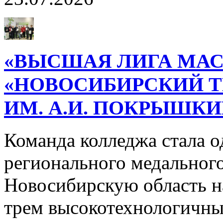
«ВЫСШАЯ ЛИГА МАС
«НОВОСИБИРСКИЙ 
ИМ. А.И. ПОКРЫШК
Команда колледжа стала о
регионального медального
Новосибирскую область н
трем высокотехнологичн