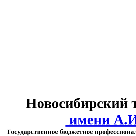
Министерство обра
о
Новосибирский 
имени А.
Государственное бюджетное профессиона