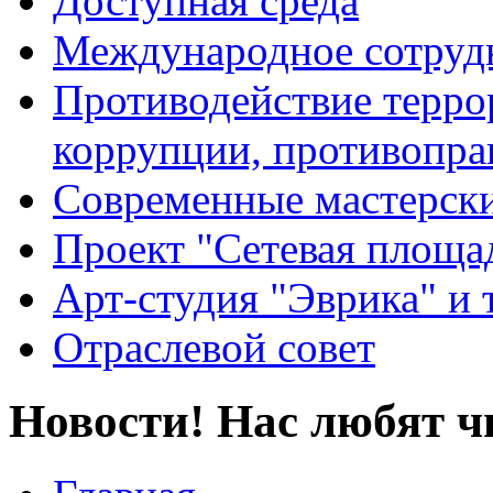
Доступная среда
Международное сотруд
Противодействие террор
коррупции, противопра
Современные мастерск
Проект "Сетевая площа
Арт-студия "Эврика" и 
Отраслевой совет
Новости! Нас любят ч