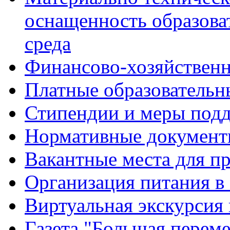
оснащенность образова
среда
Финансово-хозяйственн
Платные образовательн
Стипендии и меры под
Нормативные документ
Вакантные места для п
Организация питания в
Виртуальная экскурсия
Газета "Большая перем