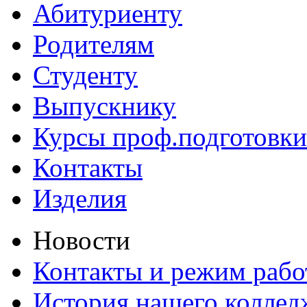
Абитуриенту
Родителям
Студенту
Выпускнику
Курсы проф.подготовки
Контакты
Изделия
Новости
Контакты и режим раб
История нашего коллед