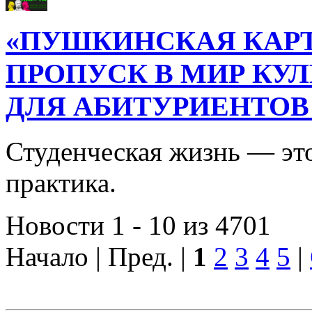
«ПУШКИНСКАЯ КАРТ
ПРОПУСК В МИР КУ
ДЛЯ АБИТУРИЕНТОВ
Студенческая жизнь — это
практика.
Новости 1 - 10 из 4701
Начало | Пред. |
1
2
3
4
5
|