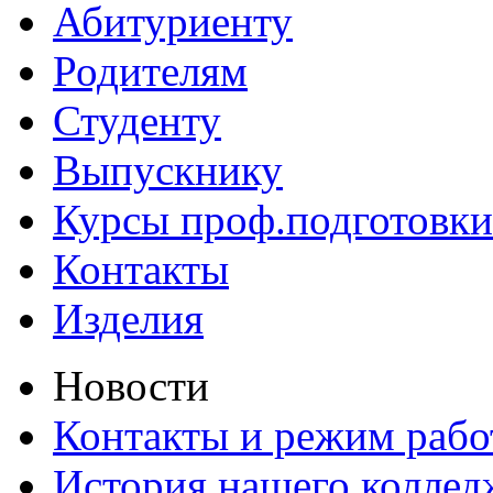
Абитуриенту
Родителям
Студенту
Выпускнику
Курсы проф.подготовки
Контакты
Изделия
Новости
Контакты и режим раб
История нашего коллед