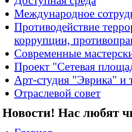
Доступная среда
Международное сотруд
Противодействие террор
коррупции, противопра
Современные мастерск
Проект "Сетевая площа
Арт-студия "Эврика" и 
Отраслевой совет
Новости! Нас любят ч