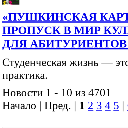
«ПУШКИНСКАЯ КАРТ
ПРОПУСК В МИР КУ
ДЛЯ АБИТУРИЕНТОВ
Студенческая жизнь — это
практика.
Новости 1 - 10 из 4701
Начало | Пред. |
1
2
3
4
5
|