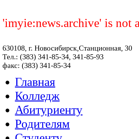
'imyie:news.archive' is not
630108, г. Новосибирск,Станционная, 30
Тел.: (383) 341-85-34, 341-85-93
факс: (383) 341-85-34
Главная
Колледж
Абитуриенту
Родителям
Студенту