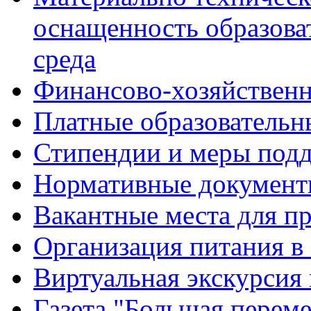
оснащенность образова
среда
Финансово-хозяйственн
Платные образовательн
Стипендии и меры под
Нормативные документ
Вакантные места для п
Организация питания в
Виртуальная экскурсия
Газета "Большая перем