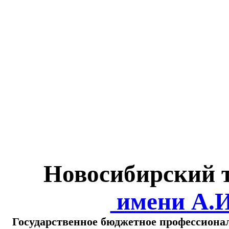
Министерство обра
о
Новосибирский 
имени А.
Государственное бюджетное профессиона