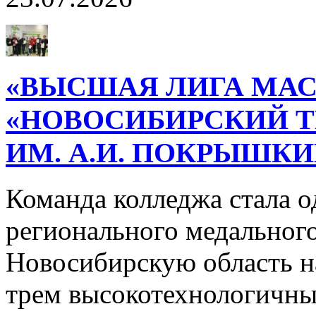
«ВЫСШАЯ ЛИГА МАС
«НОВОСИБИРСКИЙ 
ИМ. А.И. ПОКРЫШК
Команда колледжа стала о
регионального медального
Новосибирскую область н
трем высокотехнологичн