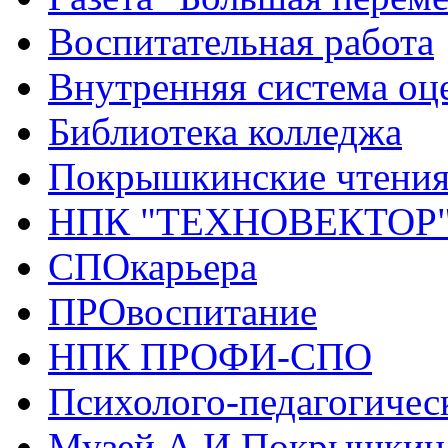
Воспитательная работа
Внутренняя система оце
Библиотека колледжа
Покрышкинские чтени
НПК "ТЕХНОВЕКТОР
СПОкарьера
ПРОвоспитание
НПК ПРОФИ-СПО
Психолого-педагогичес
Музей А.И.Покрышкин