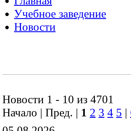
Главная
Учебное заведение
Новости
Новости 1 - 10 из 4701
Начало | Пред. |
1
2
3
4
5
|
05.08.2026