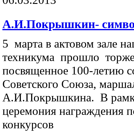
А.И.Покрышкин- символ
5 марта в актовом зале н
техникума прошло торже
посвященное 100-летию с
Советского Союза, марша
А.И.Покрышкина. В рамк
церемония награждения п
конкурсов