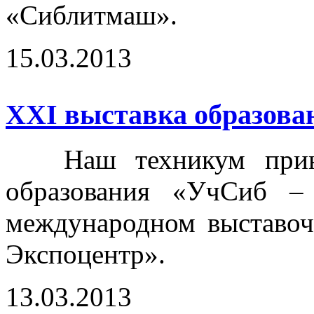
«Сиблитмаш».
15.03.2013
ХХI выставка образова
Наш техникум принял
образования «УчСиб –
международном выставоч
Экспоцентр».
13.03.2013