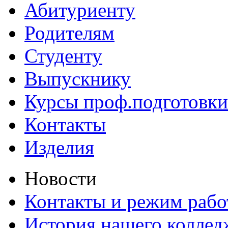
Абитуриенту
Родителям
Студенту
Выпускнику
Курсы проф.подготовки
Контакты
Изделия
Новости
Контакты и режим раб
История нашего коллед