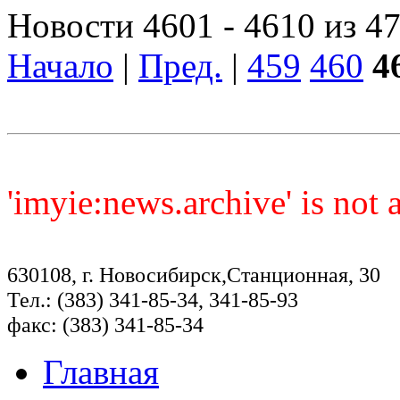
Новости 4601 - 4610 из 4
Начало
|
Пред.
|
459
460
4
'imyie:news.archive' is not
630108, г. Новосибирск,Станционная, 30
Тел.: (383) 341-85-34, 341-85-93
факс: (383) 341-85-34
Главная