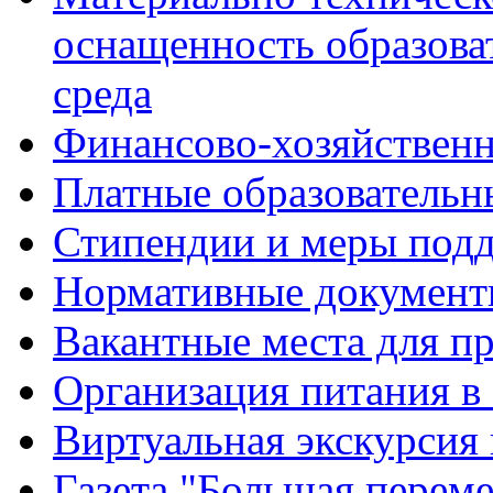
оснащенность образова
среда
Финансово-хозяйственн
Платные образовательн
Стипендии и меры под
Нормативные документ
Вакантные места для п
Организация питания в
Виртуальная экскурсия
Газета "Большая перем