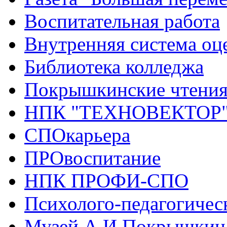
Воспитательная работа
Внутренняя система оце
Библиотека колледжа
Покрышкинские чтени
НПК "ТЕХНОВЕКТОР
СПОкарьера
ПРОвоспитание
НПК ПРОФИ-СПО
Психолого-педагогичес
Музей А.И.Покрышкин