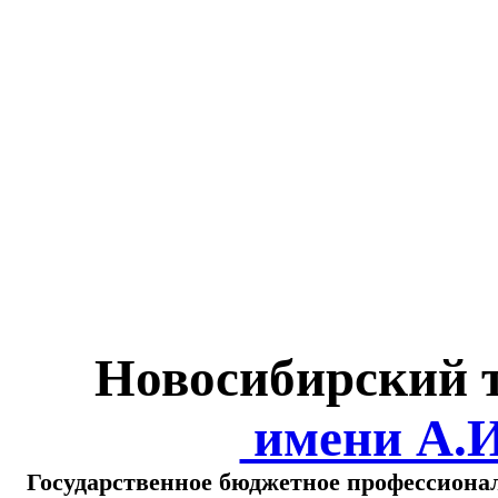
Министерство обра
о
Новосибирский 
имени А.
Государственное бюджетное профессиона