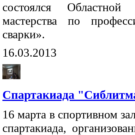
состоялся Областной 
мастерства по профес
сварки».
16.03.2013
Спартакиада "Сиблит
16 марта в спортивном за
спартакиада, организова