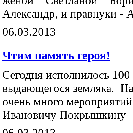
женой Светланой Бор
Александр, и правнуки - 
06.03.2013
Чтим память героя!
Сегодня исполнилось 100 
выдающегося земляка. На
очень много мероприяти
Ивановичу Покрышкину
06.03.2013