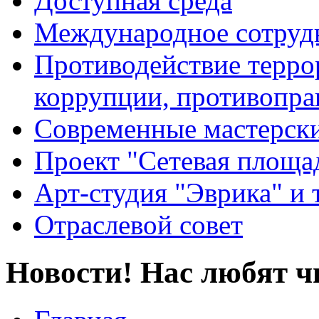
Доступная среда
Международное сотруд
Противодействие террор
коррупции, противопра
Современные мастерск
Проект "Сетевая площа
Арт-студия "Эврика" и 
Отраслевой совет
Новости! Нас любят ч