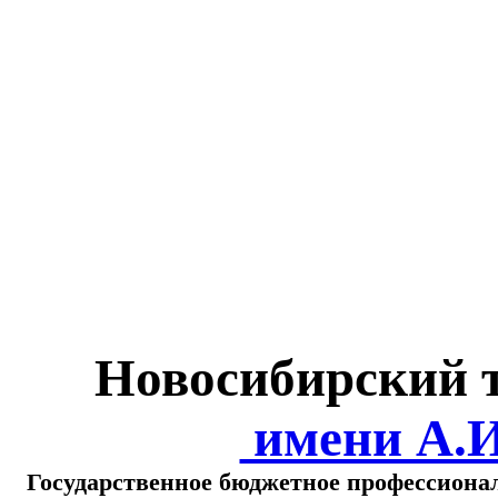
Министерство обра
о
Новосибирский 
имени А.
Государственное бюджетное профессиона