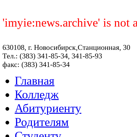
'imyie:news.archive' is not
630108, г. Новосибирск,Станционная, 30
Тел.: (383) 341-85-34, 341-85-93
факс: (383) 341-85-34
Главная
Колледж
Абитуриенту
Родителям
Студенту