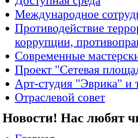
Доступная среда
Международное сотруд
Противодействие террор
коррупции, противопра
Современные мастерск
Проект "Сетевая площа
Арт-студия "Эврика" и 
Отраслевой совет
Новости! Нас любят ч