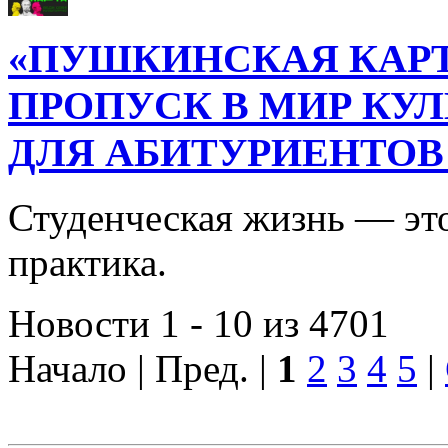
«ПУШКИНСКАЯ КАРТ
ПРОПУСК В МИР КУ
ДЛЯ АБИТУРИЕНТОВ
Студенческая жизнь — это
практика.
Новости 1 - 10 из 4701
Начало | Пред. |
1
2
3
4
5
|