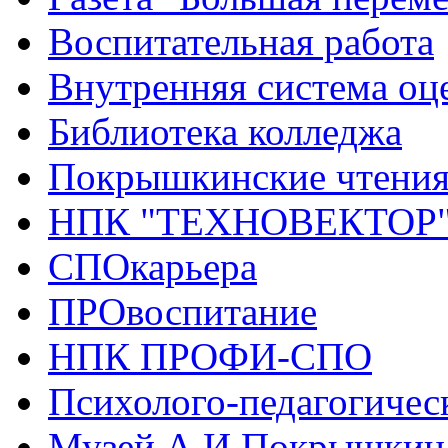
Воспитательная работа
Внутренняя система оце
Библиотека колледжа
Покрышкинские чтени
НПК "ТЕХНОВЕКТОР
СПОкарьера
ПРОвоспитание
НПК ПРОФИ-СПО
Психолого-педагогичес
Музей А.И.Покрышкин