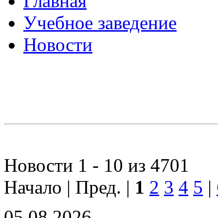
Главная
Учебное заведение
Новости
Новости 1 - 10 из 4701
Начало | Пред. |
1
2
3
4
5
|
05.08.2026