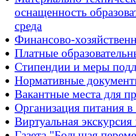
оснащенность образова
среда
Финансово-хозяйственн
Платные образовательн
Стипендии и меры под
Нормативные документ
Вакантные места для п
Организация питания в
Виртуальная экскурсия
Газета "Большая перем