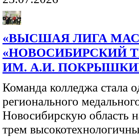
«ВЫСШАЯ ЛИГА МАС
«НОВОСИБИРСКИЙ 
ИМ. А.И. ПОКРЫШК
Команда колледжа стала о
регионального медального
Новосибирскую область н
трем высокотехнологичн