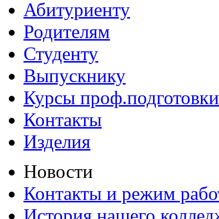
Абитуриенту
Родителям
Студенту
Выпускнику
Курсы проф.подготовки
Контакты
Изделия
Новости
Контакты и режим раб
История нашего коллед