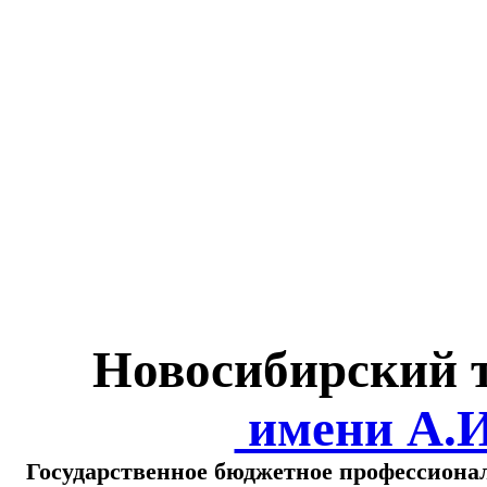
Министерство обра
о
Новосибирский 
имени А.
Государственное бюджетное профессиона