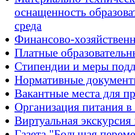
оснащенность образова
среда
Финансово-хозяйственн
Платные образовательн
Стипендии и меры под
Нормативные документ
Вакантные места для п
Организация питания в
Виртуальная экскурсия
Газета "Большая перем