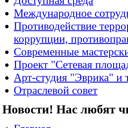
Доступная среда
Международное сотруд
Противодействие террор
коррупции, противопра
Современные мастерск
Проект "Сетевая площа
Арт-студия "Эврика" и 
Отраслевой совет
Новости! Нас любят ч