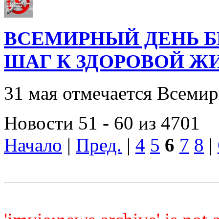
ВСЕМИРНЫЙ ДЕНЬ БЕ
ШАГ К ЗДОРОВОЙ Ж
31 мая отмечается Всемир
Новости 51 - 60 из 4701
Начало
|
Пред.
|
4
5
6
7
8
|