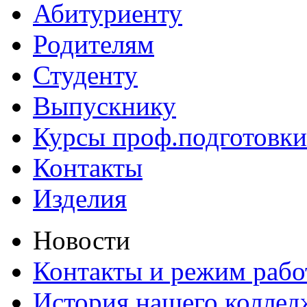
Абитуриенту
Родителям
Студенту
Выпускнику
Курсы проф.подготовки
Контакты
Изделия
Новости
Контакты и режим раб
История нашего коллед