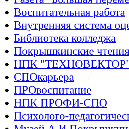
Воспитательная работа
Внутренняя система оце
Библиотека колледжа
Покрышкинские чтени
НПК "ТЕХНОВЕКТОР
СПОкарьера
ПРОвоспитание
НПК ПРОФИ-СПО
Психолого-педагогичес
Музей А.И.Покрышкин