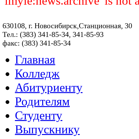
'imyie:news.archive' is not
630108, г. Новосибирск,Станционная, 30
Тел.: (383) 341-85-34, 341-85-93
факс: (383) 341-85-34
Главная
Колледж
Абитуриенту
Родителям
Студенту
Выпускнику