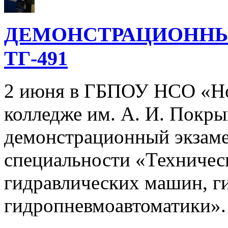
ДЕМОНСТРАЦИОННЫ
ТГ-491
2 июня в ГБПОУ НСО «Но
колледже им. А. И. Покр
демонстрационный экзаме
специальности «Техничес
гидравлических машин, г
гидропневмоавтоматики»