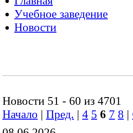
Главная
Учебное заведение
Новости
Новости 51 - 60 из 4701
Начало
|
Пред.
|
4
5
6
7
8
|
08.06.2026