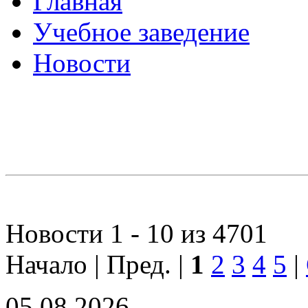
Главная
Учебное заведение
Новости
Новости 1 - 10 из 4701
Начало | Пред. |
1
2
3
4
5
|
05.08.2026