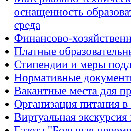
оснащенность образова
среда
Финансово-хозяйственн
Платные образовательн
Стипендии и меры под
Нормативные документ
Вакантные места для п
Организация питания в
Виртуальная экскурсия
Газета "Большая перем