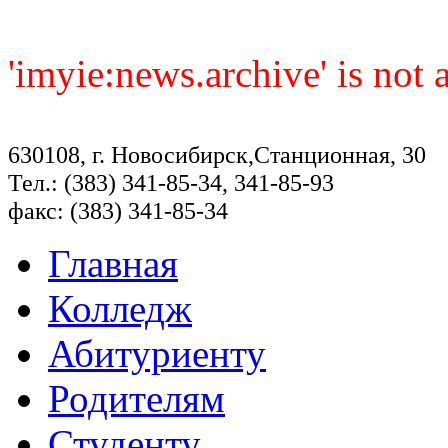
'imyie:news.archive' is not
630108, г. Новосибирск,Станционная, 30
Тел.: (383) 341-85-34, 341-85-93
факс: (383) 341-85-34
Главная
Колледж
Абитуриенту
Родителям
Студенту