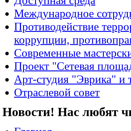
Доступная среда
Международное сотруд
Противодействие террор
коррупции, противопра
Современные мастерск
Проект "Сетевая площа
Арт-студия "Эврика" и 
Отраслевой совет
Новости! Нас любят ч