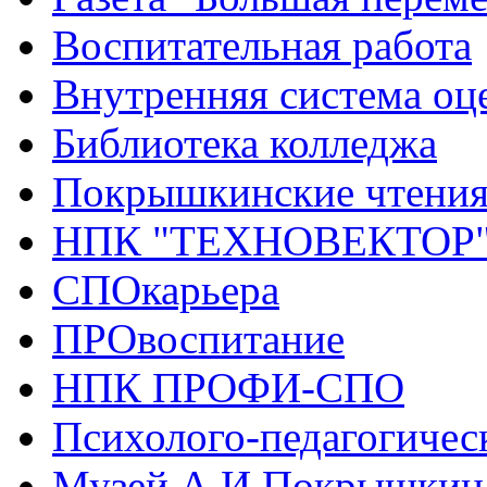
Воспитательная работа
Внутренняя система оце
Библиотека колледжа
Покрышкинские чтени
НПК "ТЕХНОВЕКТОР
СПОкарьера
ПРОвоспитание
НПК ПРОФИ-СПО
Психолого-педагогичес
Музей А.И.Покрышкин