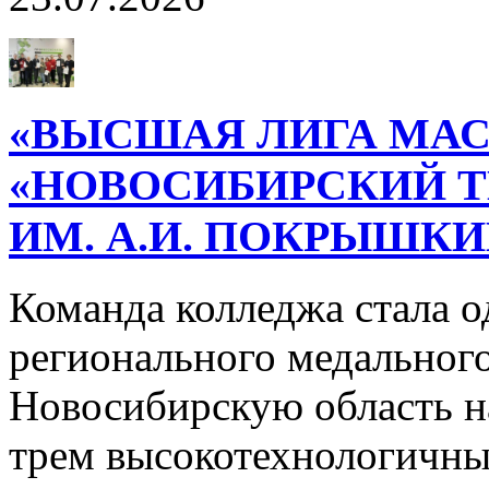
«ВЫСШАЯ ЛИГА МАС
«НОВОСИБИРСКИЙ 
ИМ. А.И. ПОКРЫШК
Команда колледжа стала о
регионального медального
Новосибирскую область н
трем высокотехнологичн