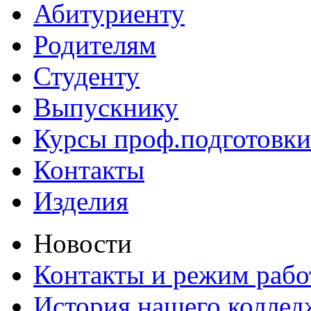
Абитуриенту
Родителям
Студенту
Выпускнику
Курсы проф.подготовки
Контакты
Изделия
Новости
Контакты и режим раб
История нашего коллед