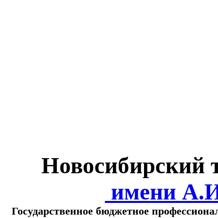
Министерство обра
о
Новосибирский 
имени А.
Государственное бюджетное профессиона