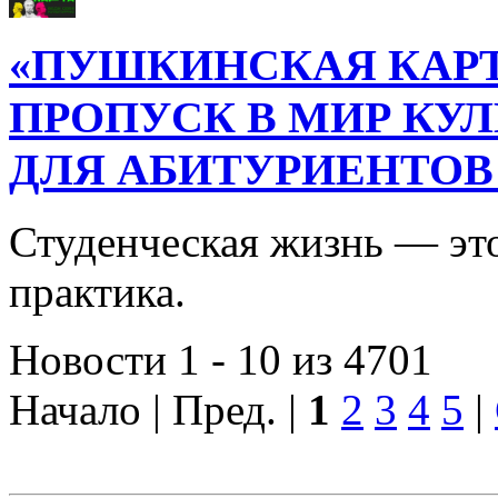
«ПУШКИНСКАЯ КАРТ
ПРОПУСК В МИР КУ
ДЛЯ АБИТУРИЕНТОВ
Студенческая жизнь — это
практика.
Новости 1 - 10 из 4701
Начало | Пред. |
1
2
3
4
5
|