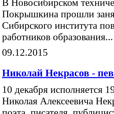
В Новосибирском техниче
Покрышкина прошли заня
Сибирского института п
работников образования..
09.12.2015
Николай Некрасов - пев
10 декабря исполняется 1
Николая Алексеевича Некр
поэта, писателя, публицис