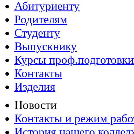
Абитуриенту
Родителям
Студенту
Выпускнику
Курсы проф.подготовки
Контакты
Изделия
Новости
Контакты и режим раб
История нашего коллед