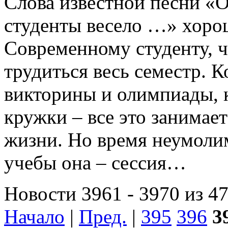
Слова известной песни «О
студенты весело …» хоро
Современному студенту, ч
трудиться весь семестр. 
викторины и олимпиады,
кружки – все это занимает
жизни. Но время неумолим
учебы она – сессия…
Новости 3961 - 3970 из 4
Начало
|
Пред.
|
395
396
3