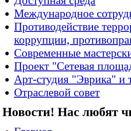
Доступная среда
Международное сотруд
Противодействие террор
коррупции, противопра
Современные мастерск
Проект "Сетевая площа
Арт-студия "Эврика" и 
Отраслевой совет
Новости! Нас любят ч