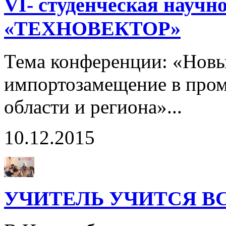
VI- студенческая науч
«ТЕХНОВЕКТОР»
Тема конференции: «Новы
импортозамещение в про
области и региона»...
10.12.2015
УЧИТЕЛЬ УЧИТСЯ ВС