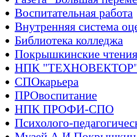
Воспитательная работа
Внутренняя система оце
Библиотека колледжа
Покрышкинские чтени
НПК "ТЕХНОВЕКТОР
СПОкарьера
ПРОвоспитание
НПК ПРОФИ-СПО
Психолого-педагогичес
Музей А.И.Покрышкин