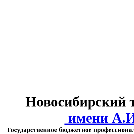
Министерство обра
о
Новосибирский 
имени А.
Государственное бюджетное профессиона