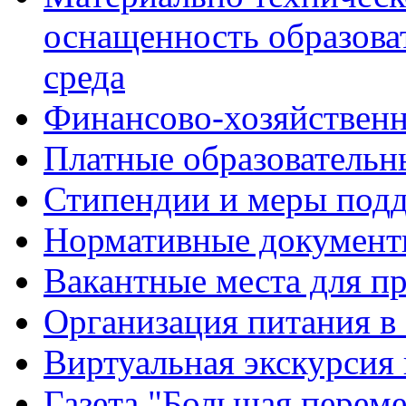
оснащенность образова
среда
Финансово-хозяйственн
Платные образовательн
Стипендии и меры под
Нормативные документ
Вакантные места для п
Организация питания в
Виртуальная экскурсия
Газета "Большая перем