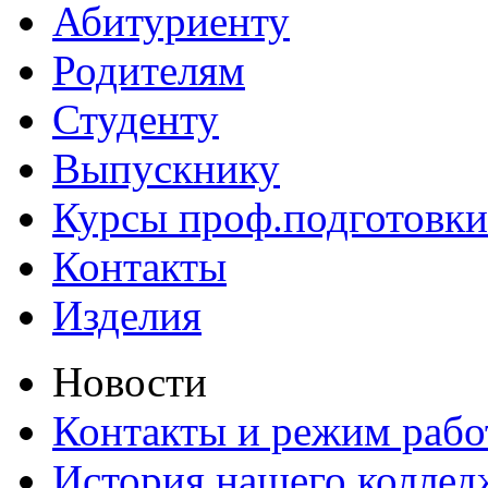
Абитуриенту
Родителям
Студенту
Выпускнику
Курсы проф.подготовки
Контакты
Изделия
Новости
Контакты и режим раб
История нашего коллед