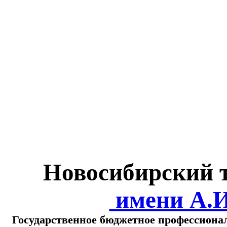
Министерство обра
о
Новосибирский 
имени А.
Государственное бюджетное профессиона