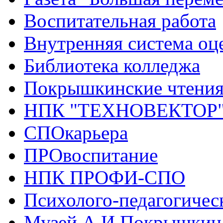
Воспитательная работа
Внутренняя система оце
Библиотека колледжа
Покрышкинские чтени
НПК "ТЕХНОВЕКТОР
СПОкарьера
ПРОвоспитание
НПК ПРОФИ-СПО
Психолого-педагогичес
Музей А.И.Покрышкин