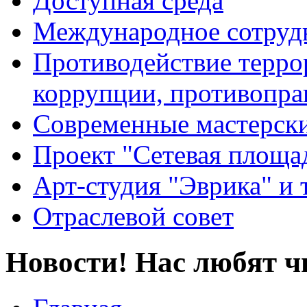
Доступная среда
Международное сотруд
Противодействие террор
коррупции, противопра
Современные мастерск
Проект "Сетевая площа
Арт-студия "Эврика" и 
Отраслевой совет
Новости! Нас любят ч