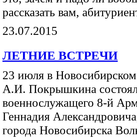
рассказать вам, абитуриен
23.07.2015
ЛЕТНИЕ ВСТРЕЧИ
23 июля в Новосибирском
А.И. Покрышкина состоял
военнослужащего 8-й Арм
Геннадия Александровича,
города Новосибирска Во