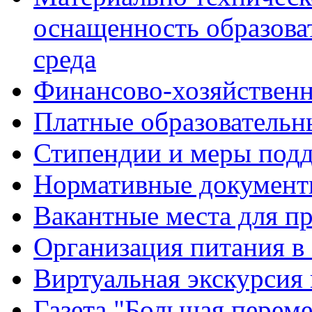
оснащенность образова
среда
Финансово-хозяйственн
Платные образовательн
Стипендии и меры под
Нормативные документ
Вакантные места для п
Организация питания в
Виртуальная экскурсия
Газета "Большая перем