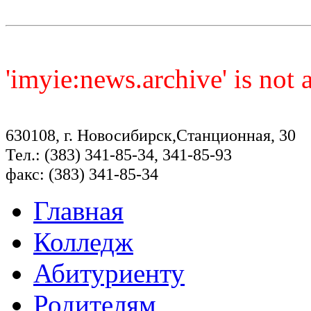
'imyie:news.archive' is not
630108, г. Новосибирск,Станционная, 30
Тел.: (383) 341-85-34, 341-85-93
факс: (383) 341-85-34
Главная
Колледж
Абитуриенту
Родителям