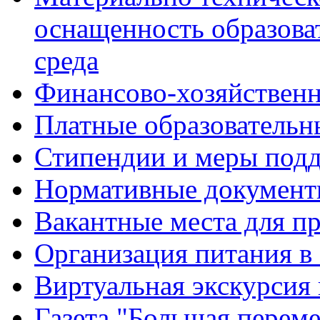
оснащенность образова
среда
Финансово-хозяйственн
Платные образовательн
Стипендии и меры под
Нормативные документ
Вакантные места для п
Организация питания в
Виртуальная экскурсия
Газета "Большая перем