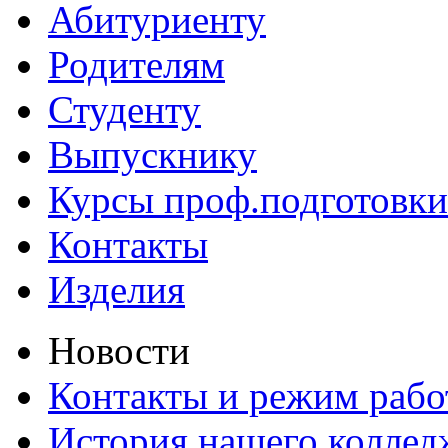
Абитуриенту
Родителям
Студенту
Выпускнику
Курсы проф.подготовки
Контакты
Изделия
Новости
Контакты и режим раб
История нашего коллед