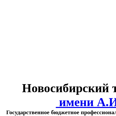
Министерство обра
о
Новосибирский 
имени А.
Государственное бюджетное профессиона