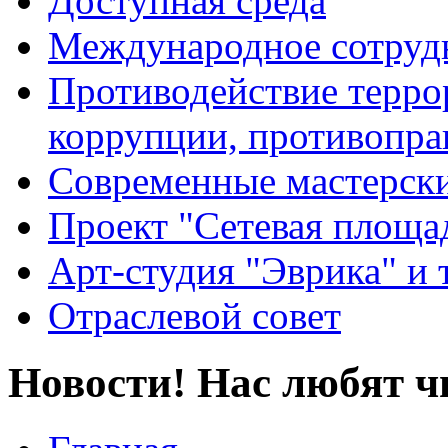
Доступная среда
Международное сотруд
Противодействие террор
коррупции, противопра
Современные мастерск
Проект "Сетевая площа
Арт-студия "Эврика" и 
Отраслевой совет
Новости! Нас любят ч