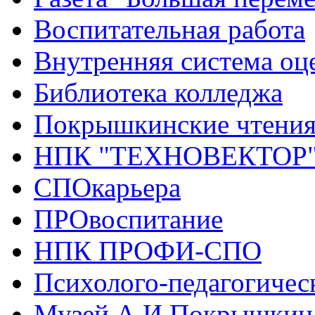
Воспитательная работа
Внутренняя система оце
Библиотека колледжа
Покрышкинские чтени
НПК "ТЕХНОВЕКТОР
СПОкарьера
ПРОвоспитание
НПК ПРОФИ-СПО
Психолого-педагогичес
Музей А.И.Покрышкин