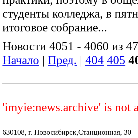
студенты колледжа, в пят
итоговое собрание...
Новости 4051 - 4060 из 4
Начало
|
Пред.
|
404
405
4
'imyie:news.archive' is not
630108, г. Новосибирск,Станционная, 30