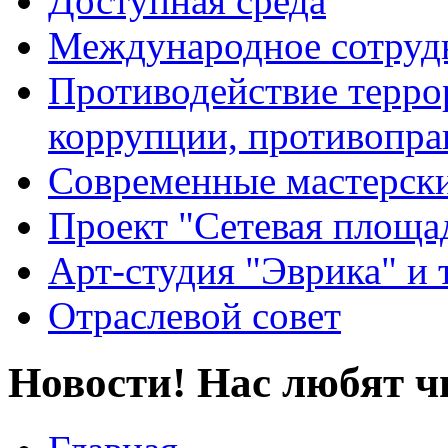
Доступная среда
Международное сотруд
Противодействие террор
коррупции, противопра
Современные мастерск
Проект "Сетевая площа
Арт-студия "Эврика" и 
Отраслевой совет
Новости! Нас любят ч