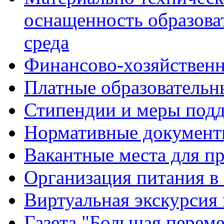
оснащенность образова
среда
Финансово-хозяйственн
Платные образовательн
Стипендии и меры под
Нормативные документ
Вакантные места для п
Организация питания в
Виртуальная экскурсия
Газета "Большая перем