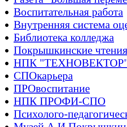
Воспитательная работа
Внутренняя система оце
Библиотека колледжа
Покрышкинские чтени
НПК "ТЕХНОВЕКТОР
СПОкарьера
ПРОвоспитание
НПК ПРОФИ-СПО
Психолого-педагогичес
Музей А.И.Покрышкин