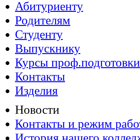
Абитуриенту
Родителям
Студенту
Выпускнику
Курсы проф.подготовки
Контакты
Изделия
Новости
Контакты и режим раб
История нашего коллед