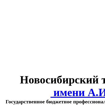
Министерство обра
о
Новосибирский 
имени А.
Государственное бюджетное профессиона