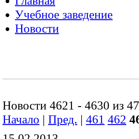
Главная
Учебное заведение
Новости
Новости 4621 - 4630 из 4
Начало
|
Пред.
|
461
462
4
15.02.2013