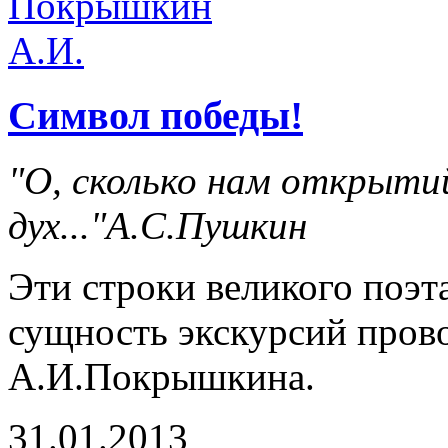
Символ победы!
"О, сколько нам открыти
дух..."А.С.Пушкин
Эти строки великого поэт
сущность экскурсий пров
А.И.Покрышкина.
31.01.2013