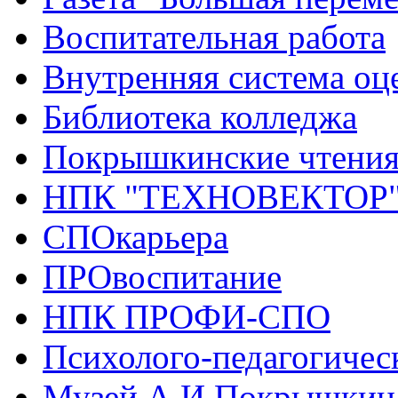
Воспитательная работа
Внутренняя система оце
Библиотека колледжа
Покрышкинские чтени
НПК "ТЕХНОВЕКТОР
СПОкарьера
ПРОвоспитание
НПК ПРОФИ-СПО
Психолого-педагогичес
Музей А.И.Покрышкин