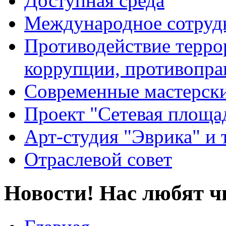
Доступная среда
Международное сотруд
Противодействие террор
коррупции, противопра
Современные мастерск
Проект "Сетевая площа
Арт-студия "Эврика" и 
Отраслевой совет
Новости! Нас любят ч