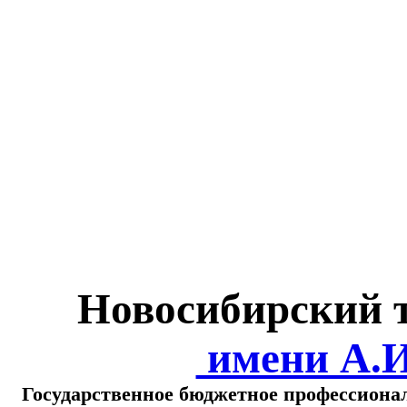
Министерство обра
о
Новосибирский 
имени А.
Государственное бюджетное профессиона