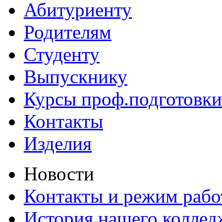
Абитуриенту
Родителям
Студенту
Выпускнику
Курсы проф.подготовки
Контакты
Изделия
Новости
Контакты и режим раб
История нашего коллед