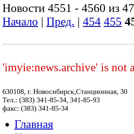
Новости 4551 - 4560 из 4
Начало
|
Пред.
|
454
455
4
'imyie:news.archive' is not
630108, г. Новосибирск,Станционная, 30
Тел.: (383) 341-85-34, 341-85-93
факс: (383) 341-85-34
Главная