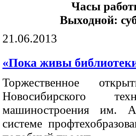
Часы работы
Выходной: суб
21.06.2013
«Пока живы библиотеки,
Торжественное откры
Новосибирского те
машиностроения им. А
системе профтехобразов