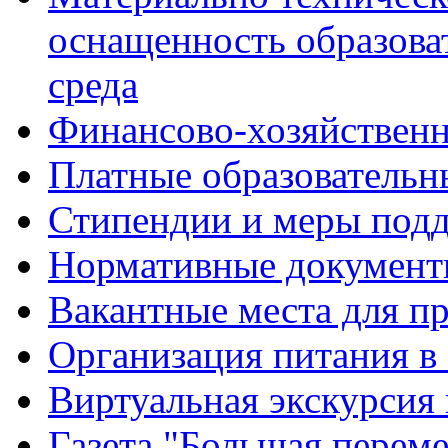
оснащенность образова
среда
Финансово-хозяйственн
Платные образовательн
Стипендии и меры под
Нормативные документ
Вакантные места для п
Организация питания в
Виртуальная экскурсия
Газета "Большая перем