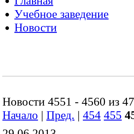
Главная
Учебное заведение
Новости
Новости 4551 - 4560 из 4
Начало
|
Пред.
|
454
455
4
29.06.2013