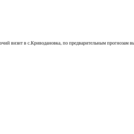
ий визит в с.Криводановка, по предварительным прогнозам высо