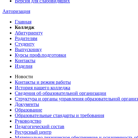
Версия для слабовидящих
Авторизация
Главная
Колледж
Абитуриенту
Родителям
Студенту
Выпускнику
Курсы проф.подготовки
Контакты
Изделия
Новости
Контакты и режим работы
История нашего колледжа
Сведения об образовательной организации
Структура и органы управления образовательной органи
Документы
Образование
Образовательные стандарты и требования
Руководство
Педагогический состав
Ресурсный центр
Материально техническое обеспечение и оснащенность об