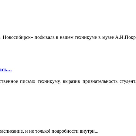
. Новосибирск» побывала в нашем техникуме в музее А.И.Покр
ь...
твенное письмо техникуму, выразив признательность студен
асписание, и не только! подробности внутри....