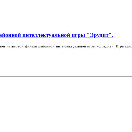
айонной интеллектуальной игры "Эрудит".
дной четвертой финала районной интеллектуальной игры «Эрудит». Игра пр