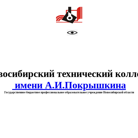
тво образования Новосибирск
восибирский технический колл
имени А.И.Покрышкина
Государственное бюджетное профессиональное образовательное учреждение Новосибирской области