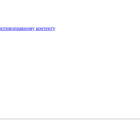
противоправному контенту