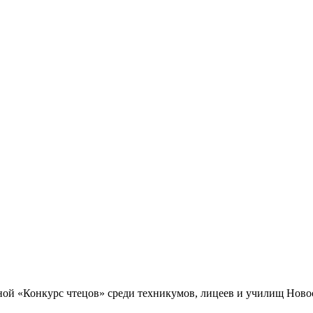
.
ной «Конкурс чтецов» среди техникумов, лицеев и училищ Нов