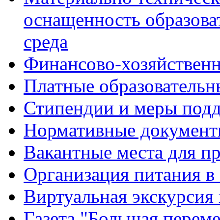
оснащенность образова
среда
Финансово-хозяйственн
Платные образовательн
Стипендии и меры под
Нормативные документ
Вакантные места для п
Организация питания в
Виртуальная экскурсия
Газета "Большая перем