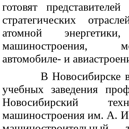
готовят представителей
стратегических отрас
атомной энергетик
машиностроения, ме
автомобиле- и авиастроени
В Новосибирске в кон
учебных заведения проф
Новосибирский те
машиностроения им. А. 
машиностроительный т