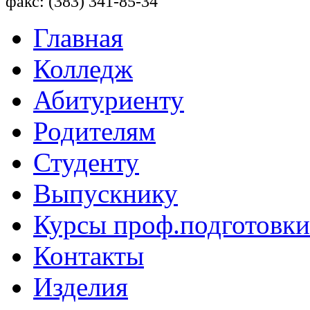
факс: (383) 341-85-34
Главная
Колледж
Абитуриенту
Родителям
Студенту
Выпускнику
Курсы проф.подготовки
Контакты
Изделия