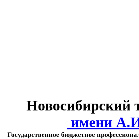
Министерство обра
о
Новосибирский 
имени А.
Государственное бюджетное профессиона