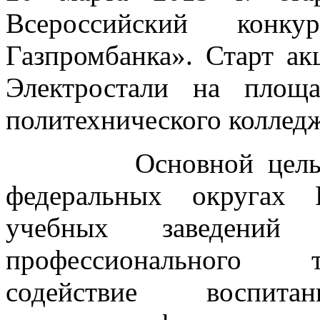
Всероссийский конку
Газпромбанка». Старт ак
Электростали на площа
политехнического колледж
Основной целью ак
федеральных округах 
учебных заведений
профессионального т
содействие воспит