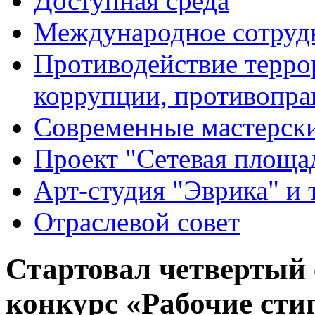
Доступная среда
Международное сотруд
Противодействие террор
коррупции, противопра
Современные мастерск
Проект "Сетевая площа
Арт-студия "Эврика" и 
Отраслевой совет
Стартовал четвертый
конкурс «Рабочие сти