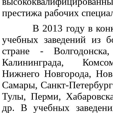
высококвалифицирован
престижа рабочих специа
В 2013 году в конкур
учебных заведений из б
стране - Волгодонска,
Калининграда, Комсом
Нижнего Новгорода, Нов
Самары, Санкт-Петербурга
Тулы, Перми, Хабаровска
др. В учебных заведени