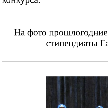
На фото прошлогодние
стипендиаты Га