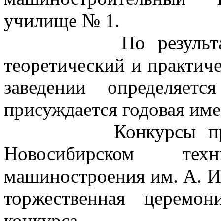
училище № 1.
По результатам к
теоретический и практич
заведении определяет
присуждается годовая име
Конкурсы пройду
Новосибирском те
машиностроения им. А. И
торжественная церемон
конкурса.