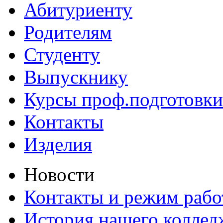
Абитуриенту
Родителям
Студенту
Выпускнику
Курсы проф.подготовки
Контакты
Изделия
Новости
Контакты и режим раб
История нашего коллед