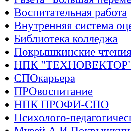
Воспитательная работа
Внутренняя система оце
Библиотека колледжа
Покрышкинские чтени
НПК "ТЕХНОВЕКТОР
СПОкарьера
ПРОвоспитание
НПК ПРОФИ-СПО
Психолого-педагогичес
Музей А.И.Покрышкин