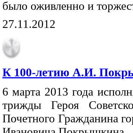
было оживленно и торжес
27.11.2012
К 100-летию А.И. Пок
6 марта 2013 года исполн
трижды Героя Советск
Почетного Гражданина го
Ивановича Покрышкина.