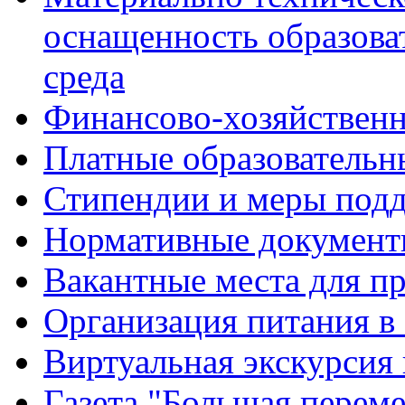
оснащенность образова
среда
Финансово-хозяйственн
Платные образовательн
Стипендии и меры под
Нормативные документ
Вакантные места для п
Организация питания в
Виртуальная экскурсия
Газета "Большая перем