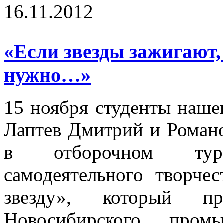
16.11.2012
«Если звезды зажигают,
нужно…»
15 ноября студенты наше
Лаптев Дмитрий и Романо
в отборочном тур
самодеятельного творче
звезду», который п
Новосибирского пром