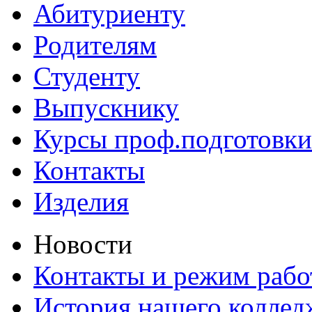
Абитуриенту
Родителям
Студенту
Выпускнику
Курсы проф.подготовки
Контакты
Изделия
Новости
Контакты и режим раб
История нашего коллед