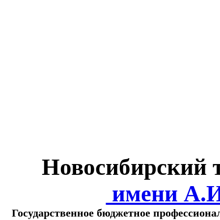
Министерство обра
о
Новосибирский 
имени А.
Государственное бюджетное профессиона