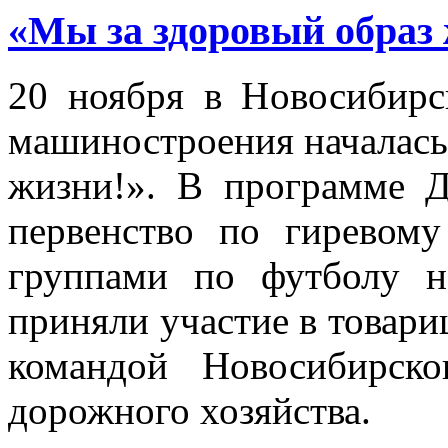
«Мы за здоровый образ
20 ноября в Новосибирс
машиностроения началась
жизни!». В программе Д
первенство по гиревому
группами по футболу н
приняли участие в товари
командой Новосибирско
дорожного хозяйства.