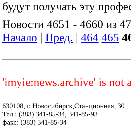
будут получать эту проф
Новости 4651 - 4660 из 4
Начало
|
Пред.
|
464
465
4
'imyie:news.archive' is not
630108, г. Новосибирск,Станционная, 30
Тел.: (383) 341-85-34, 341-85-93
факс: (383) 341-85-34