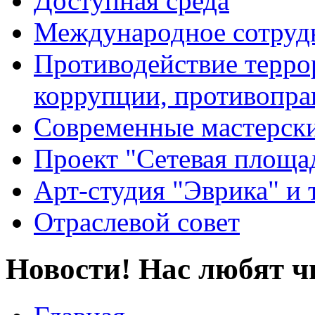
Доступная среда
Международное сотруд
Противодействие террор
коррупции, противопра
Современные мастерск
Проект "Сетевая площа
Арт-студия "Эврика" и 
Отраслевой совет
Новости! Нас любят ч