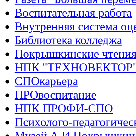
Воспитательная работа
Внутренняя система оце
Библиотека колледжа
Покрышкинские чтени
НПК "ТЕХНОВЕКТОР
СПОкарьера
ПРОвоспитание
НПК ПРОФИ-СПО
Психолого-педагогичес
Музей А.И.Покрышкин