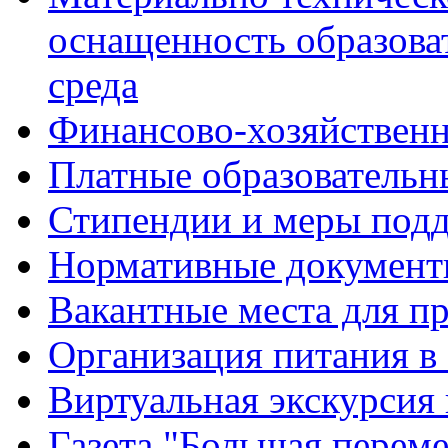
оснащенность образова
среда
Финансово-хозяйственн
Платные образовательн
Стипендии и меры под
Нормативные документ
Вакантные места для п
Организация питания в
Виртуальная экскурсия
Газета "Большая перем