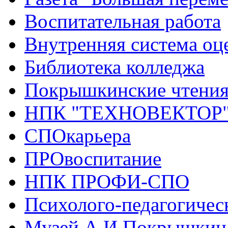
Воспитательная работа
Внутренняя система оце
Библиотека колледжа
Покрышкинские чтени
НПК "ТЕХНОВЕКТОР
СПОкарьера
ПРОвоспитание
НПК ПРОФИ-СПО
Психолого-педагогичес
Музей А.И.Покрышкин