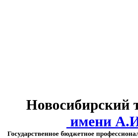
Министерство обра
о
Новосибирский 
имени А.
Государственное бюджетное профессиона