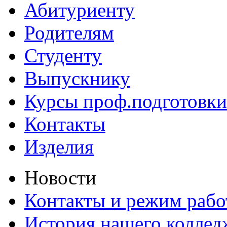
Абитуриенту
Родителям
Студенту
Выпускнику
Курсы проф.подготовки
Контакты
Изделия
Новости
Контакты и режим раб
История нашего коллед