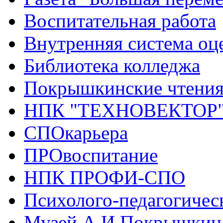
Воспитательная работа
Внутренняя система оце
Библиотека колледжа
Покрышкинские чтени
НПК "ТЕХНОВЕКТОР
СПОкарьера
ПРОвоспитание
НПК ПРОФИ-СПО
Психолого-педагогичес
Музей А.И.Покрышкин