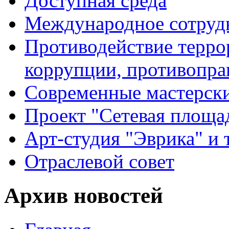
Доступная среда
Международное сотруд
Противодействие террор
коррупции, противопра
Современные мастерск
Проект "Сетевая площа
Арт-студия "Эврика" и 
Отраслевой совет
Архив новостей