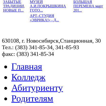
ЗАБЫТЫЕ
МУЗЕЙ
БОЛЬШАЯ
ТРАДИЦИИ,
А.И.ПОКРЫШКИНА
ПЕРЕМЕНА март
НОВЫЕ П...
ГОТО...
201...
АРТ–СТУДИЯ
«ЭВРИКА!» - Д...
630108, г. Новосибирск,Станционная, 30
Тел.: (383) 341-85-34, 341-85-93
факс: (383) 341-85-34
Главная
Колледж
Абитуриенту
Родителям