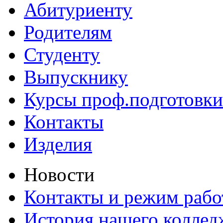
Абитуриенту
Родителям
Студенту
Выпускнику
Курсы проф.подготовки
Контакты
Изделия
Новости
Контакты и режим раб
История нашего коллед