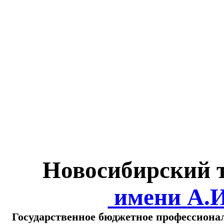
Министерство обра
о
Новосибирский 
имени А.
Государственное бюджетное профессиона