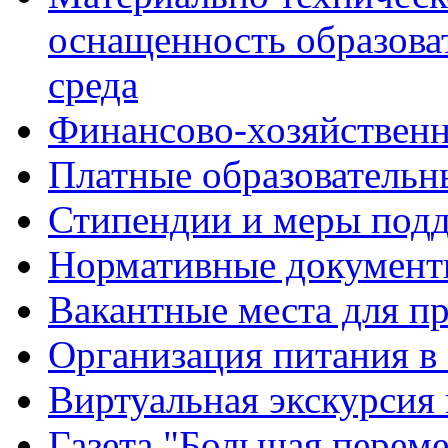
оснащенность образова
среда
Финансово-хозяйственн
Платные образовательн
Стипендии и меры под
Нормативные документ
Вакантные места для п
Организация питания в
Виртуальная экскурсия
Газета "Большая перем