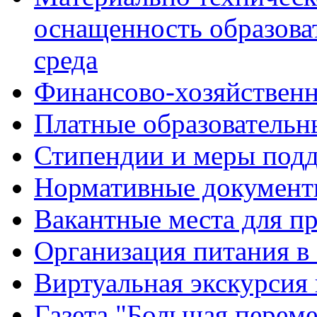
оснащенность образова
среда
Финансово-хозяйственн
Платные образовательн
Стипендии и меры под
Нормативные документ
Вакантные места для п
Организация питания в
Виртуальная экскурсия
Газета "Большая перем