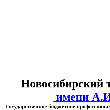
Министерство обра
о
Новосибирский 
имени А.
Государственное бюджетное профессиона