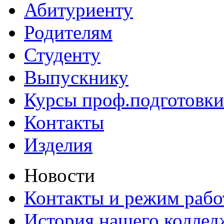
Абитуриенту
Родителям
Студенту
Выпускнику
Курсы проф.подготовки
Контакты
Изделия
Новости
Контакты и режим раб
История нашего коллед