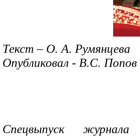
Текст – О. А. Румянцева
Опубликовал - В.С. Попов
Спецвыпуск журна