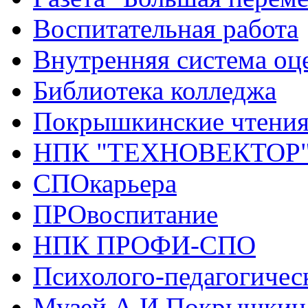
Воспитательная работа
Внутренняя система оце
Библиотека колледжа
Покрышкинские чтени
НПК "ТЕХНОВЕКТОР
СПОкарьера
ПРОвоспитание
НПК ПРОФИ-СПО
Психолого-педагогичес
Музей А.И.Покрышкин