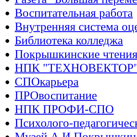
Воспитательная работа
Внутренняя система оце
Библиотека колледжа
Покрышкинские чтени
НПК "ТЕХНОВЕКТОР
СПОкарьера
ПРОвоспитание
НПК ПРОФИ-СПО
Психолого-педагогичес
Музей А.И.Покрышкин