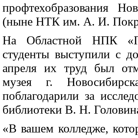
профтехобразования Но
(ныне НТК им. А. И. Пок
На Областной НПК «По
студенты выступили с до
апреля их труд был отм
музея г. Новосибирс
поблагодарили за исслед
библиотеки В. Н. Головин
«В вашем колледже, кото