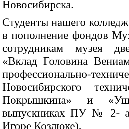
Новосибирска.
Студенты нашего колледж
в пополнение фондов Муз
сотрудникам музея две
«Вклад Головина Вениа
профессионально-тех
Новосибирского техни
Покрышкина» и «Уш
выпускниках ПУ № 2- а
Игоре Козлюке).