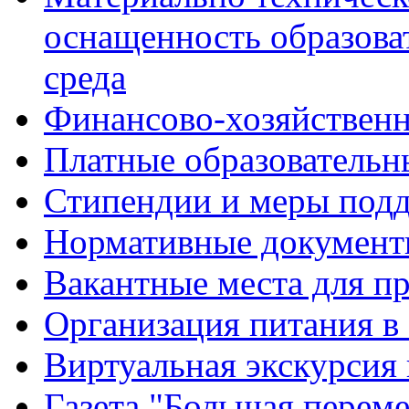
оснащенность образова
среда
Финансово-хозяйственн
Платные образовательн
Стипендии и меры под
Нормативные документ
Вакантные места для п
Организация питания в
Виртуальная экскурсия
Газета "Большая перем