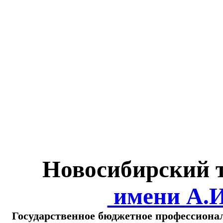
Министерство обра
о
Новосибирский 
имени А.
Государственное бюджетное профессиона