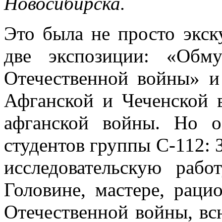
Новосибирска.
Это была не просто экск
две экспозиции: «Обм
Отечественной войны» и
Афганской и Чеченской в
афганской войны. Но о
студентов группы С-112: З
исследовательскую раб
Головине, мастере, раци
Отечественной войны, вс