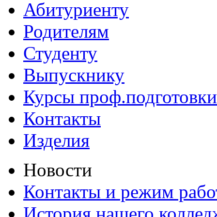
Абитуриенту
Родителям
Студенту
Выпускнику
Курсы проф.подготовки
Контакты
Изделия
Новости
Контакты и режим раб
История нашего коллед