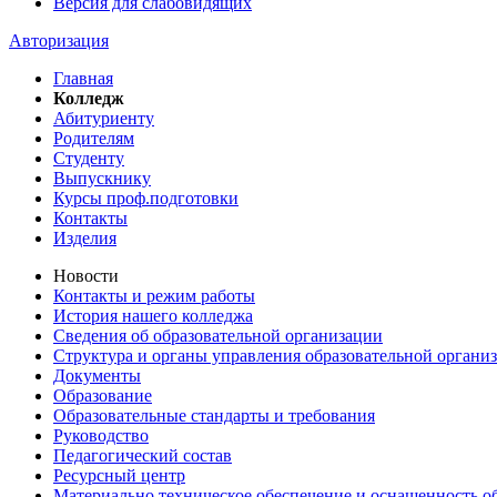
Версия для слабовидящих
Авторизация
Главная
Колледж
Абитуриенту
Родителям
Студенту
Выпускнику
Курсы проф.подготовки
Контакты
Изделия
Новости
Контакты и режим работы
История нашего колледжа
Сведения об образовательной организации
Структура и органы управления образовательной органи
Документы
Образование
Образовательные стандарты и требования
Руководство
Педагогический состав
Ресурсный центр
Материально техническое обеспечение и оснащенность об