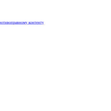
противоправному контенту