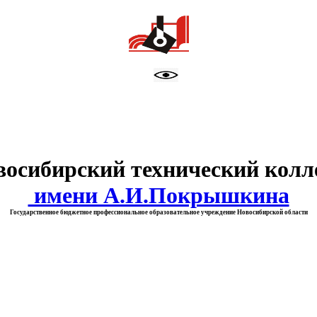
тво образования Новосибирск
восибирский технический колл
имени А.И.Покрышкина
Государственное бюджетное профессиональное образовательное учреждение Новосибирской области