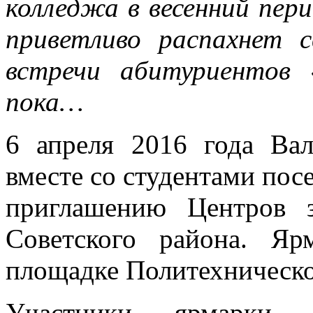
колледжа в весенний пер
приветливо распахнет 
встречи абитуриентов
пока…
6 апреля 2016 года Ва
вместе со студентами пос
приглашению Центров з
Советского района. Яр
площадке Политехническо
Участники ярмарки