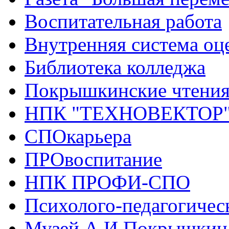
Воспитательная работа
Внутренняя система оце
Библиотека колледжа
Покрышкинские чтени
НПК "ТЕХНОВЕКТОР
СПОкарьера
ПРОвоспитание
НПК ПРОФИ-СПО
Психолого-педагогичес
Музей А.И.Покрышкин