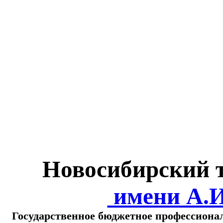
Министерство обра
о
Новосибирский 
имени А.
Государственное бюджетное профессиона