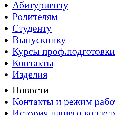
Абитуриенту
Родителям
Студенту
Выпускнику
Курсы проф.подготовки
Контакты
Изделия
Новости
Контакты и режим раб
История нашего коллед