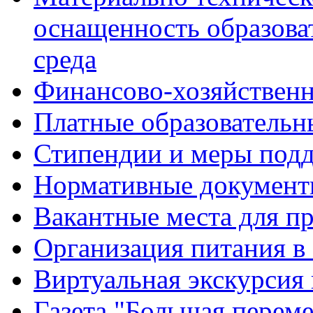
оснащенность образова
среда
Финансово-хозяйственн
Платные образовательн
Стипендии и меры под
Нормативные документ
Вакантные места для п
Организация питания в
Виртуальная экскурсия
Газета "Большая перем