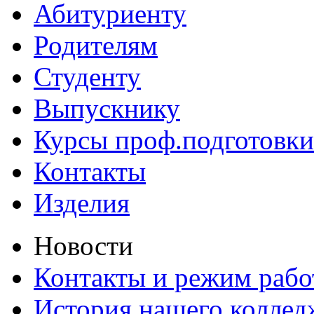
Абитуриенту
Родителям
Студенту
Выпускнику
Курсы проф.подготовки
Контакты
Изделия
Новости
Контакты и режим раб
История нашего коллед