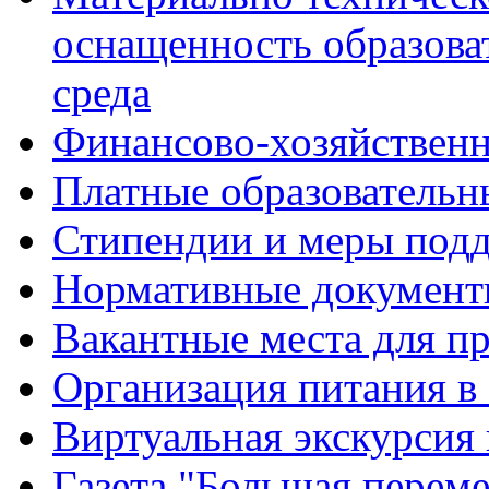
оснащенность образова
среда
Финансово-хозяйственн
Платные образовательн
Стипендии и меры под
Нормативные документ
Вакантные места для п
Организация питания в
Виртуальная экскурсия
Газета "Большая перем