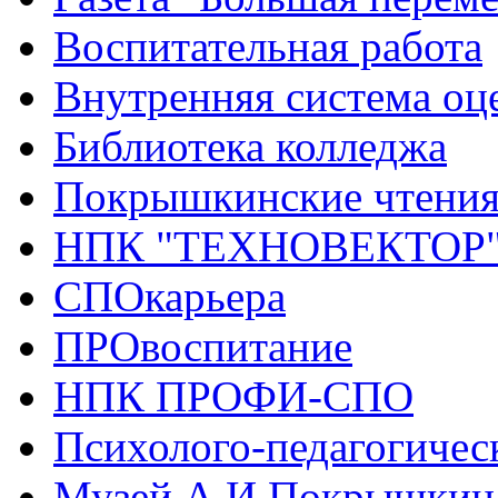
Воспитательная работа
Внутренняя система оце
Библиотека колледжа
Покрышкинские чтени
НПК "ТЕХНОВЕКТОР
СПОкарьера
ПРОвоспитание
НПК ПРОФИ-СПО
Психолого-педагогичес
Музей А.И.Покрышкин