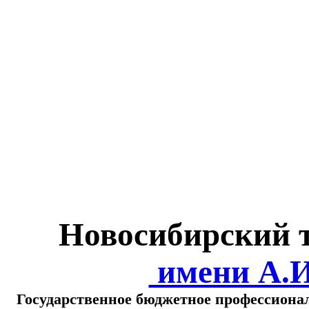
Министерство обра
о
Новосибирский 
имени А.
Государственное бюджетное профессиона