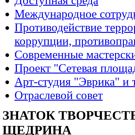
Доступная среда
Международное сотруд
Противодействие террор
коррупции, противопра
Современные мастерск
Проект "Сетевая площа
Арт-студия "Эврика" и 
Отраслевой совет
ЗНАТОК ТВОРЧЕСТВ
ЩЕДРИНА