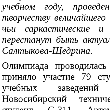
учебном году, провед
творчеству величайшего 
чьи саркастические и
перестанут быть актуа
Салтыкова-Щедрина.
Олимпиада проводилась
приняло участие 79 ст
учебных заведений 
Новосибирский технич
студент С-311 Арте