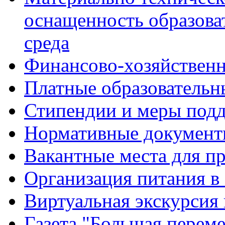
оснащенность образова
среда
Финансово-хозяйственн
Платные образовательн
Стипендии и меры под
Нормативные документ
Вакантные места для п
Организация питания в
Виртуальная экскурсия
Газета "Большая перем