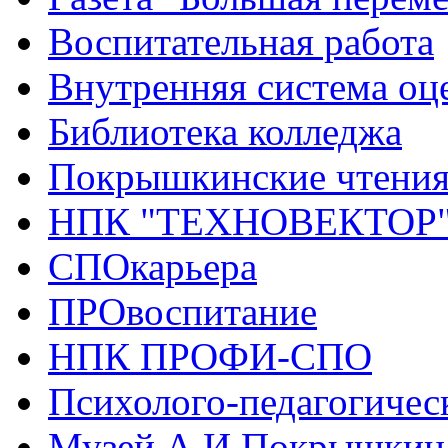
Воспитательная работа
Внутренняя система оце
Библиотека колледжа
Покрышкинские чтени
НПК "ТЕХНОВЕКТОР
СПОкарьера
ПРОвоспитание
НПК ПРОФИ-СПО
Психолого-педагогичес
Музей А.И.Покрышкин