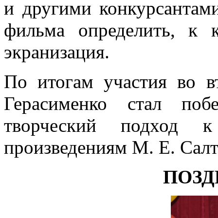
и другими конкурсантами
фильма определить, к 
экранизация.
По итогам участия во 
Герасименко стал поб
творческий подход 
произведениям М. Е. Сал
ПОЗД