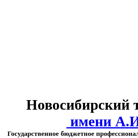
Министерство обра
о
Новосибирский 
имени А.
Государственное бюджетное профессиона