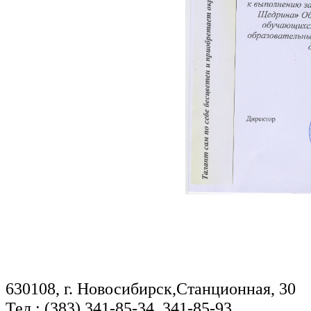
630108, г. Новосибирск,Станционная, 30
Тел.: (383) 341-85-34, 341-85-93