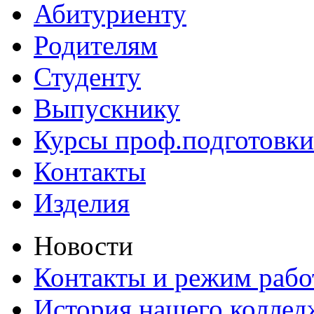
Абитуриенту
Родителям
Студенту
Выпускнику
Курсы проф.подготовки
Контакты
Изделия
Новости
Контакты и режим раб
История нашего коллед