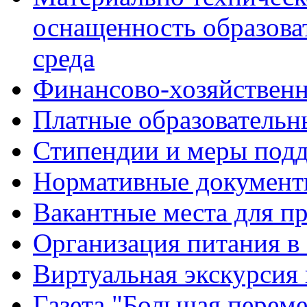
оснащенность образова
среда
Финансово-хозяйственн
Платные образовательн
Стипендии и меры под
Нормативные документ
Вакантные места для п
Организация питания в
Виртуальная экскурсия
Газета "Большая перем