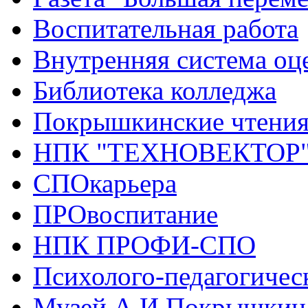
Воспитательная работа
Внутренняя система оце
Библиотека колледжа
Покрышкинские чтени
НПК "ТЕХНОВЕКТОР
СПОкарьера
ПРОвоспитание
НПК ПРОФИ-СПО
Психолого-педагогичес
Музей А.И.Покрышкин