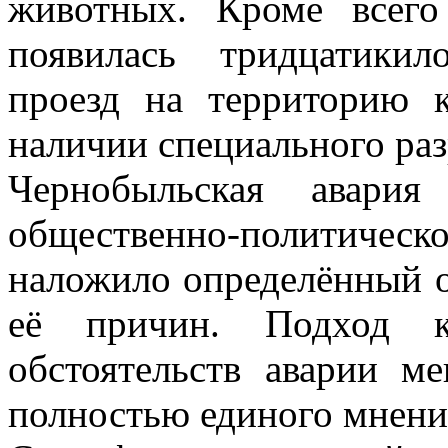
животных. Кроме всего
появилась тридцатикил
проезд на территорию 
наличии специального ра
Чернобыльская авария
общественно-политическо
наложило определённый о
её причин. Подход к
обстоятельств аварии м
полностью единого мнения