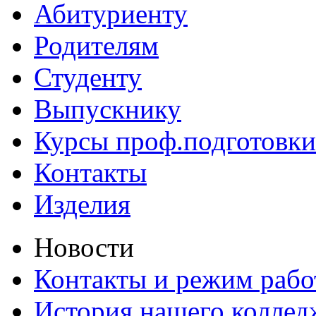
Абитуриенту
Родителям
Студенту
Выпускнику
Курсы проф.подготовки
Контакты
Изделия
Новости
Контакты и режим раб
История нашего коллед