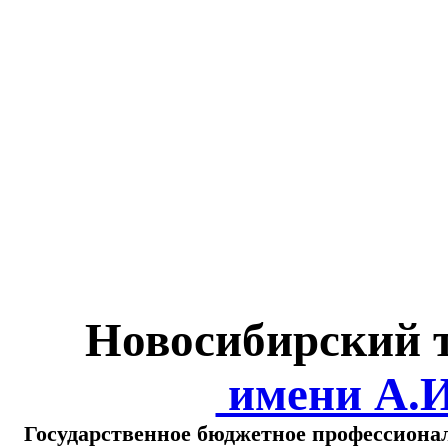
Министерство обра
о
Новосибирский 
имени А.
Государственное бюджетное профессиона