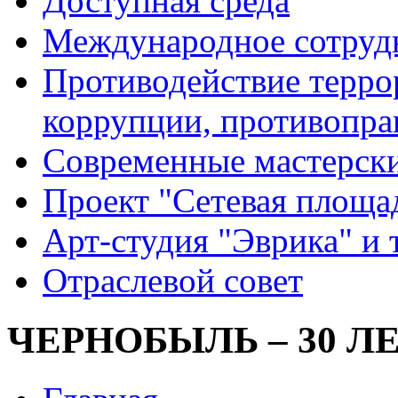
Доступная среда
Международное сотруд
Противодействие террор
коррупции, противопра
Современные мастерск
Проект "Сетевая площа
Арт-студия "Эврика" и 
Отраслевой совет
ЧЕРНОБЫЛЬ – 30 Л