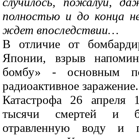
случилось, пожалуй, д
полностью и до конца не
ждет впоследствии…
В отличие от бомбард
Японии, взрыв напоми
бомбу» - основным п
радиоактивное заражение.
Катастрофа 26 апреля 
тысячи смертей и бо
отравленную воду и п