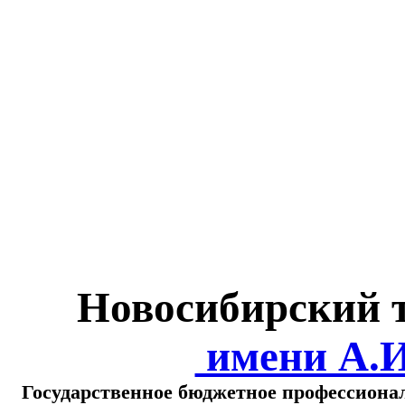
Министерство обра
о
Новосибирский 
имени А.
Государственное бюджетное профессиона