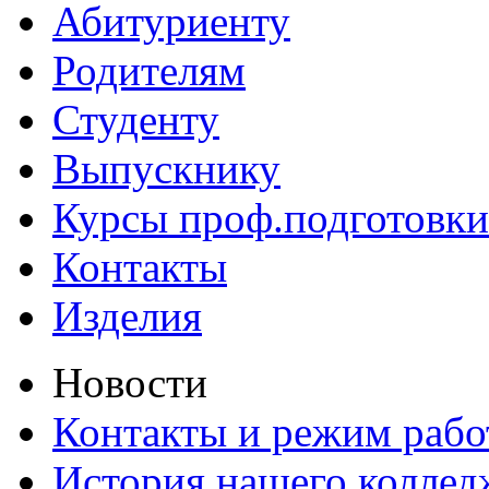
Абитуриенту
Родителям
Студенту
Выпускнику
Курсы проф.подготовки
Контакты
Изделия
Новости
Контакты и режим раб
История нашего коллед