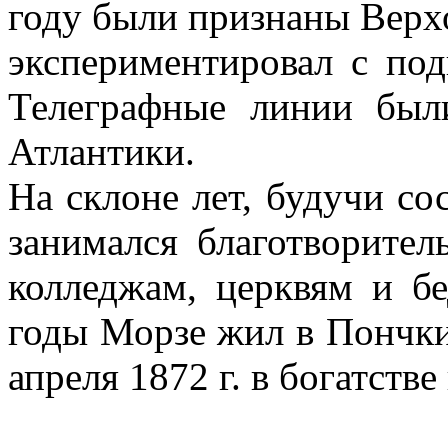
году были признаны Вер
экспериментировал с по
Телеграфные линии был
Атлантики.
На склоне лет, будучи со
занимался благотворител
колледжам, церквям и б
годы Морзе жил в Пончки
апреля 1872 г. в богатстве