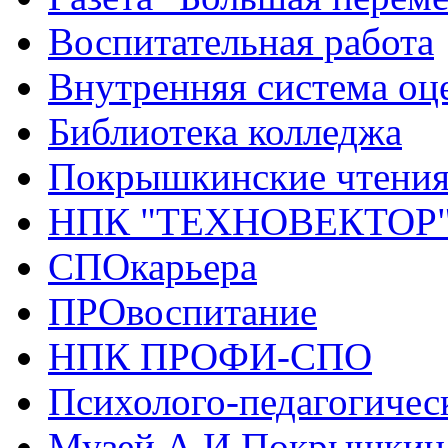
Воспитательная работа
Внутренняя система оце
Библиотека колледжа
Покрышкинские чтени
НПК "ТЕХНОВЕКТОР
СПОкарьера
ПРОвоспитание
НПК ПРОФИ-СПО
Психолого-педагогичес
Музей А.И.Покрышкин