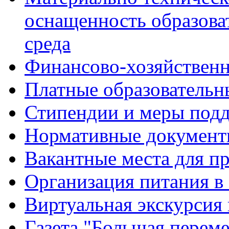
оснащенность образова
среда
Финансово-хозяйственн
Платные образовательн
Стипендии и меры под
Нормативные документ
Вакантные места для п
Организация питания в
Виртуальная экскурсия
Газета "Большая перем