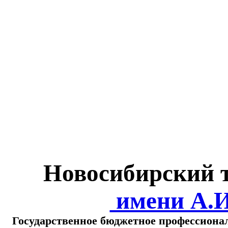
Министерство обра
о
Новосибирский 
имени А.
Государственное бюджетное профессиона