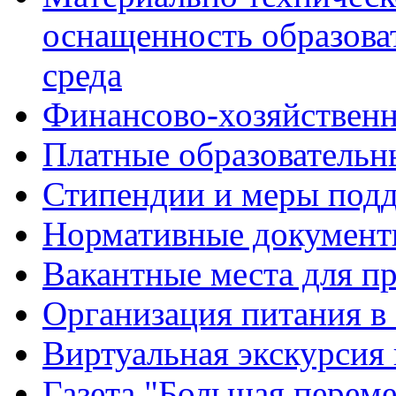
оснащенность образова
среда
Финансово-хозяйственн
Платные образовательн
Стипендии и меры под
Нормативные документ
Вакантные места для п
Организация питания в
Виртуальная экскурсия
Газета "Большая перем