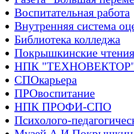
Воспитательная работа
Внутренняя система оце
Библиотека колледжа
Покрышкинские чтени
НПК "ТЕХНОВЕКТОР
СПОкарьера
ПРОвоспитание
НПК ПРОФИ-СПО
Психолого-педагогичес
Музей А.И.Покрышкин