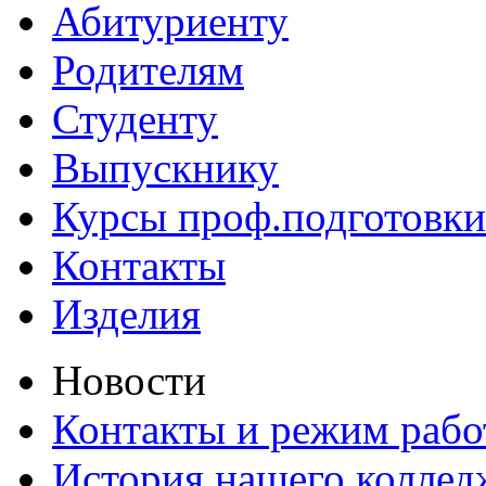
Абитуриенту
Родителям
Студенту
Выпускнику
Курсы проф.подготовки
Контакты
Изделия
Новости
Контакты и режим раб
История нашего коллед