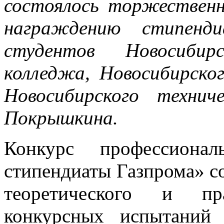
состоялось торжественн
награждению стипенди
студентов Новосибирс
колледжа, Новосибирско
Новосибирского техни
Покрышкина.
Конкурс профессионал
стипендиаты Газпрома» со
теоретического и пра
конкурсных испытаний