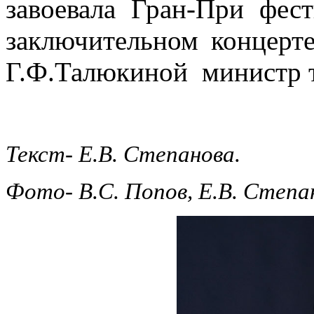
завоевала Гран-При фе
заключительном концерт
Г.Ф.Талюкиной министр 
Текст- Е.В. Степанова.
Фото- В.С. Попов, Е.В. Степа