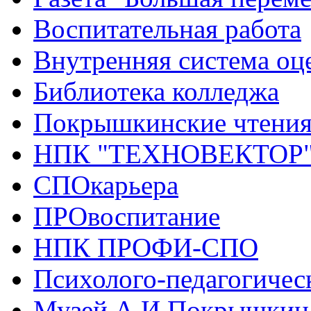
Воспитательная работа
Внутренняя система оце
Библиотека колледжа
Покрышкинские чтени
НПК "ТЕХНОВЕКТОР
СПОкарьера
ПРОвоспитание
НПК ПРОФИ-СПО
Психолого-педагогичес
Музей А.И.Покрышкин