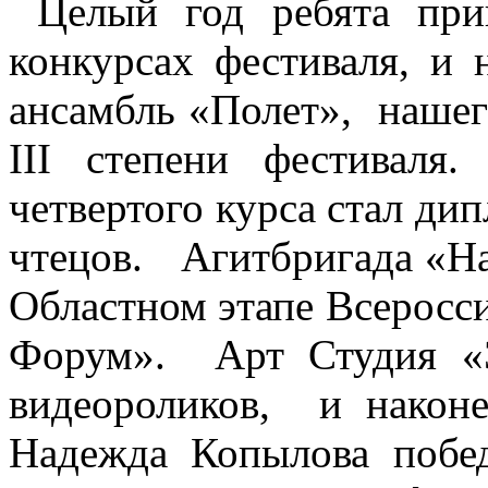
Целый год ребята при
конкурсах фестиваля, и 
ансамбль «Полет», нашег
III степени фестивал
четвертого курса стал дип
чтецов. Агитбригада «На
Областном этапе Всерос
Форум». Арт Студия «Э
видеороликов, и након
Надежда Копылова побед