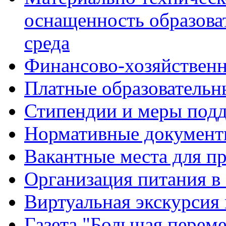
оснащенность образова
среда
Финансово-хозяйственн
Платные образовательн
Стипендии и меры под
Нормативные документ
Вакантные места для п
Организация питания в
Виртуальная экскурсия
Газета "Большая перем