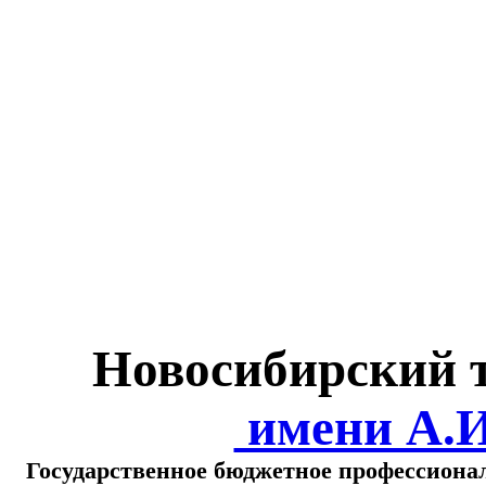
Министерство обра
о
Новосибирский 
имени А.
Государственное бюджетное профессиона