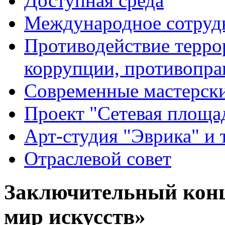
Доступная среда
Международное сотруд
Противодействие террор
коррупции, противопра
Современные мастерск
Проект "Сетевая площа
Арт-студия "Эврика" и 
Отраслевой совет
Заключительный конц
мир искусств»