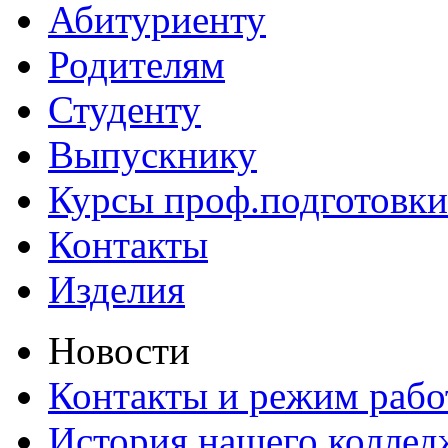
Абитуриенту
Родителям
Студенту
Выпускнику
Курсы проф.подготовки
Контакты
Изделия
Новости
Контакты и режим раб
История нашего коллед