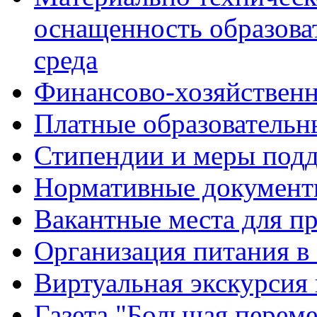
оснащенность образова
среда
Финансово-хозяйственн
Платные образовательн
Стипендии и меры под
Нормативные документ
Вакантные места для п
Организация питания в
Виртуальная экскурсия
Газета "Большая перем