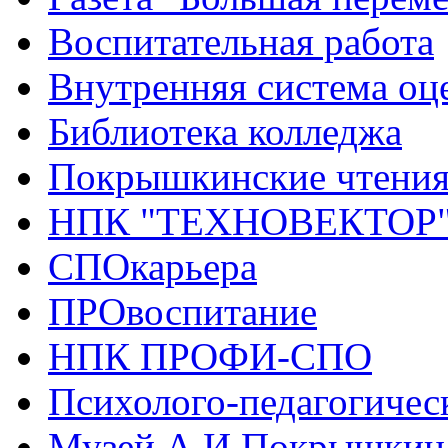
Воспитательная работа
Внутренняя система оце
Библиотека колледжа
Покрышкинские чтени
НПК "ТЕХНОВЕКТОР
СПОкарьера
ПРОвоспитание
НПК ПРОФИ-СПО
Психолого-педагогичес
Музей А.И.Покрышкин