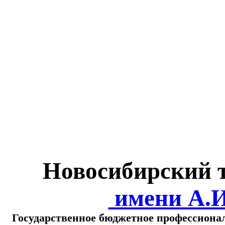
Министерство обра
о
Новосибирский 
имени А.
Государственное бюджетное профессиона