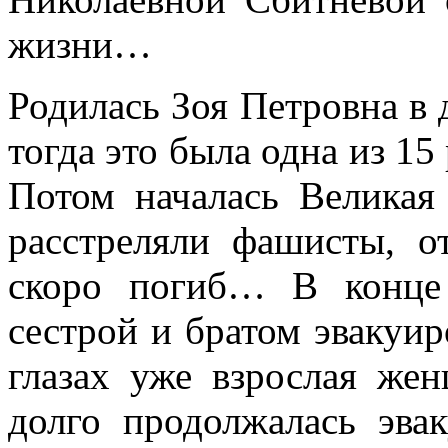
жизни…
Родилась Зоя Петровна в 
тогда это была одна из 1
Потом началась Велика
расстреляли фашисты, о
скоро погиб… В конце
сестрой и братом эвакуир
глазах уже взрослая жен
долго продолжалась эва