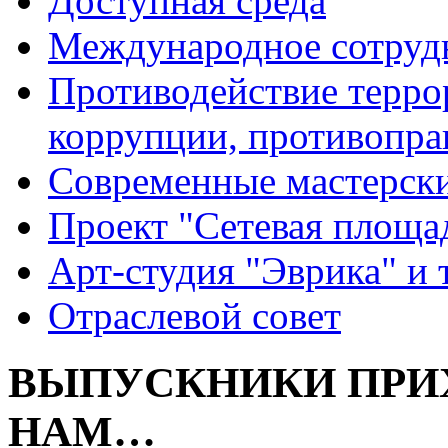
Доступная среда
Международное сотруд
Противодействие террор
коррупции, противопра
Современные мастерск
Проект "Сетевая площа
Арт-студия "Эврика" и 
Отраслевой совет
ВЫПУСКНИКИ ПРИХ
НАМ…