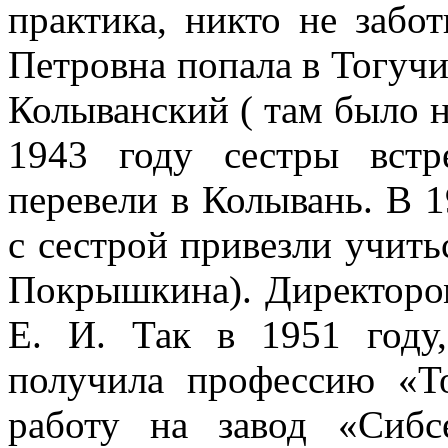
практика, никто не забо
Петровна попала в Тогучин
Колыванский ( там было н
1943 году сестры встр
перевели в Колывань. В 
с сестрой привезли учить
Покрышкина). Директоро
Е. И. Так в 1951 году
получила профессию «Т
работу на завод «Сиб