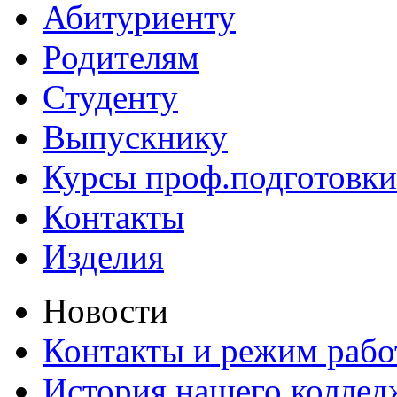
Абитуриенту
Родителям
Студенту
Выпускнику
Курсы проф.подготовки
Контакты
Изделия
Новости
Контакты и режим раб
История нашего коллед