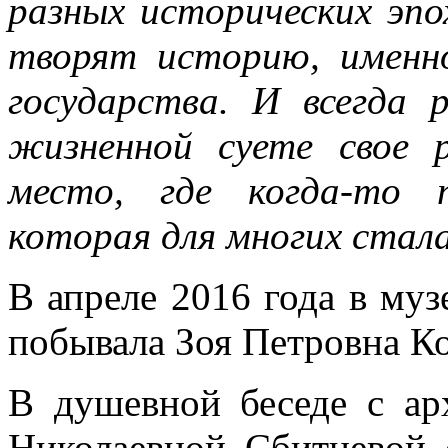
разных исторических эпо
творят историю, именн
государства. И всегда 
жизненной суете свое р
место, где когда-то 
которая для многих стал
В апреле 2016 года в му
побывала Зоя Петровна Ко
В душевной беседе с ар
Николаевной Сбитневой 