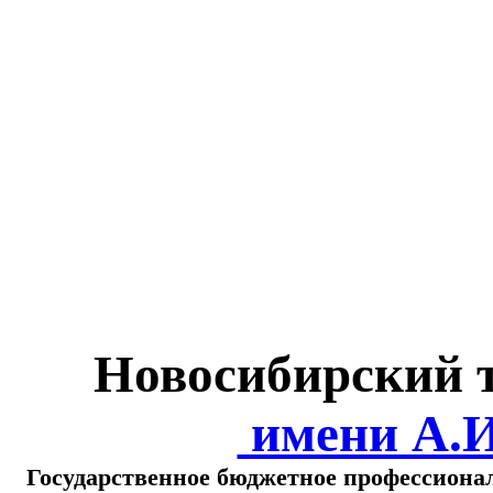
Министерство обра
о
Новосибирский 
имени А.
Государственное бюджетное профессиона