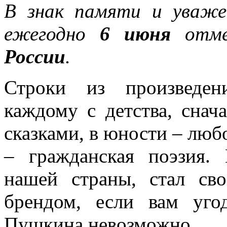
В знак памяти и уваже
ежегодно
6 июня
отме
России
.
Строки из произведе
каждому с детства, сна
сказками, в юности – любо
– гражданская поэзия.
нашей страны, стал св
брендом, если вам уго
Пушкина невозможно.