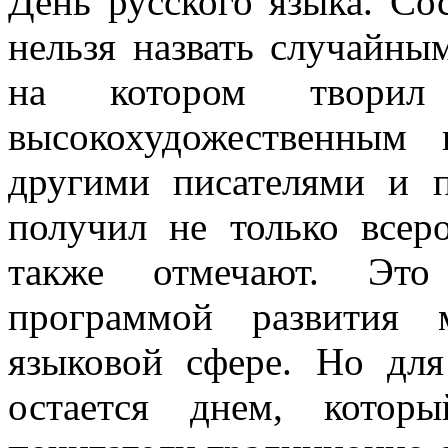
День русского языка. Со
нельзя назвать случайны
на котором творил
высокохудожественным
другими писателями и п
получил не только всер
также отмечают. Это
программой развития 
языковой сфере. Но дл
остается днем, котор