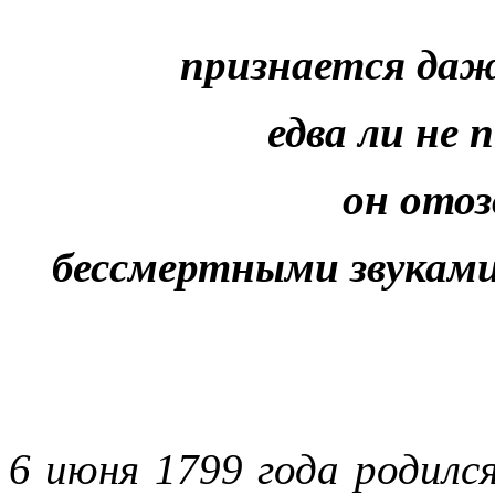
признается да
едва ли не 
он отоз
бессмертными звуками 
6 июня 1799 года родилс