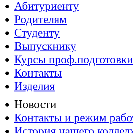
Абитуриенту
Родителям
Студенту
Выпускнику
Курсы проф.подготовки
Контакты
Изделия
Новости
Контакты и режим раб
История нашего коллед