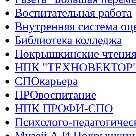
Воспитательная работа
Внутренняя система оце
Библиотека колледжа
Покрышкинские чтени
НПК "ТЕХНОВЕКТОР
СПОкарьера
ПРОвоспитание
НПК ПРОФИ-СПО
Психолого-педагогичес
Музей А.И.Покрышкин