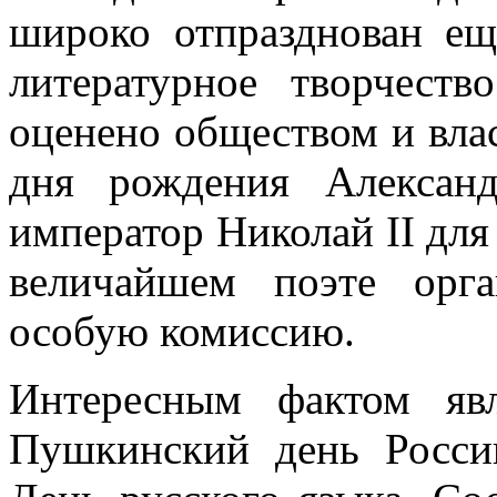
широко отпразднован ещ
литературное творчеств
оценено обществом и вла
дня рождения Алексан
император Николай II для
величайшем поэте орг
особую комиссию.
Интересным фактом яв
Пушкинский день Росси