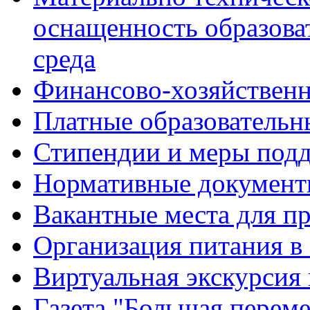
оснащенность образова
среда
Финансово-хозяйственн
Платные образовательн
Стипендии и меры под
Нормативные документ
Вакантные места для п
Организация питания в
Виртуальная экскурсия
Газета "Большая перем