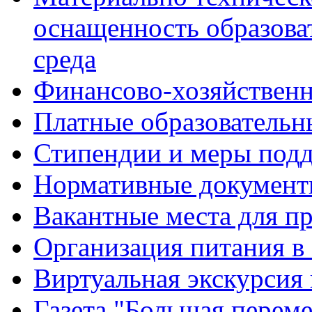
оснащенность образова
среда
Финансово-хозяйственн
Платные образовательн
Стипендии и меры под
Нормативные документ
Вакантные места для п
Организация питания в
Виртуальная экскурсия
Газета "Большая перем