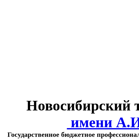
Министерство обра
о
Новосибирский 
имени А.
Государственное бюджетное профессиона