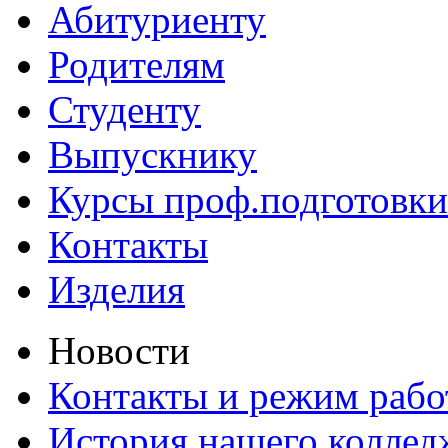
Абитуриенту
Родителям
Студенту
Выпускнику
Курсы проф.подготовки
Контакты
Изделия
Новости
Контакты и режим раб
История нашего коллед