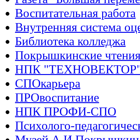
Воспитательная работа
Внутренняя система оце
Библиотека колледжа
Покрышкинские чтени
НПК "ТЕХНОВЕКТОР
СПОкарьера
ПРОвоспитание
НПК ПРОФИ-СПО
Психолого-педагогичес
Музей А.И.Покрышкин