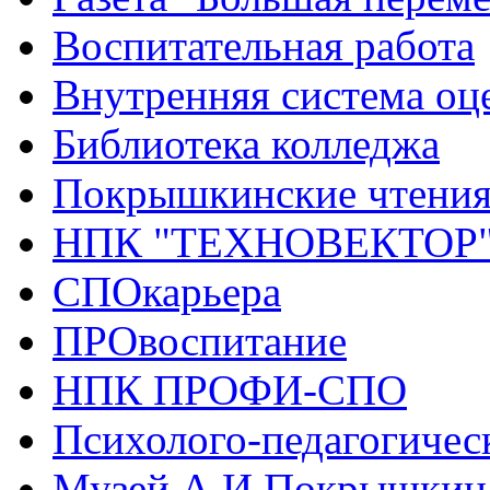
Воспитательная работа
Внутренняя система оце
Библиотека колледжа
Покрышкинские чтени
НПК "ТЕХНОВЕКТОР
СПОкарьера
ПРОвоспитание
НПК ПРОФИ-СПО
Психолого-педагогичес
Музей А.И.Покрышкин