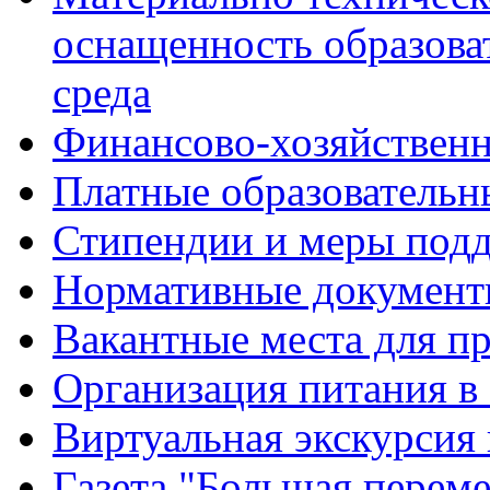
оснащенность образова
среда
Финансово-хозяйственн
Платные образовательн
Стипендии и меры под
Нормативные документ
Вакантные места для п
Организация питания в
Виртуальная экскурсия
Газета "Большая перем