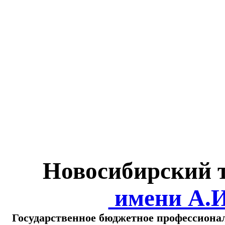
Министерство обра
о
Новосибирский 
имени А.
Государственное бюджетное профессиона