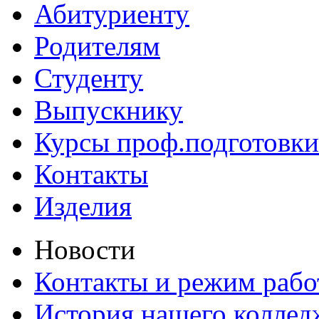
Абитуриенту
Родителям
Студенту
Выпускнику
Курсы проф.подготовки
Контакты
Изделия
Новости
Контакты и режим раб
История нашего коллед