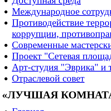
Доступная среда
Международное сотруд
Противодействие террор
коррупции, противопра
Современные мастерск
Проект "Сетевая площа
Арт-студия "Эврика" и 
Отраслевой совет
«ЛУЧШАЯ КОМНАТА