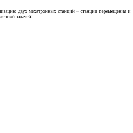
мизацию двух мехатронных станций – станции перемещения и
вленной задачей!