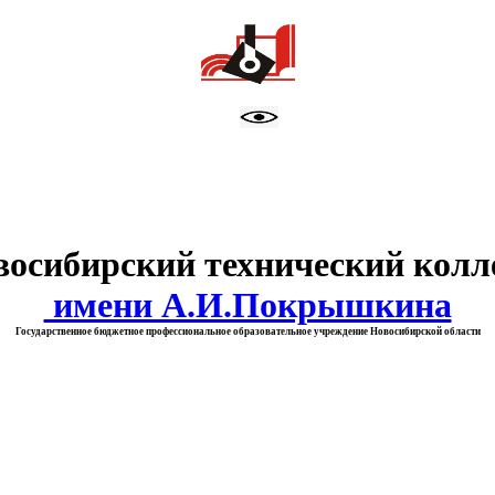
тво образования Новосибирск
восибирский технический колл
имени А.И.Покрышкина
Государственное бюджетное профессиональное образовательное учреждение Новосибирской области