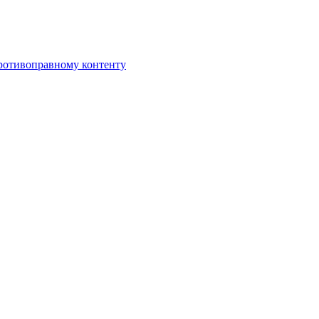
противоправному контенту