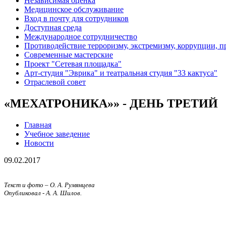
Независимая оценка
Медицинское обслуживание
Вход в почту для сотрудников
Доступная среда
Международное сотрудничество
Противодействие терроризму, экстремизму, коррупции, 
Современные мастерские
Проект "Сетевая площадка"
Арт-студия "Эврика" и театральная студия "33 кактуса"
Отраслевой совет
«МЕХАТРОНИКА»» - ДЕНЬ ТРЕТИЙ
Главная
Учебное заведение
Новости
09.02.2017
Текст и фото – О. А. Румянцева
Опубликовал - А. А. Шилов.