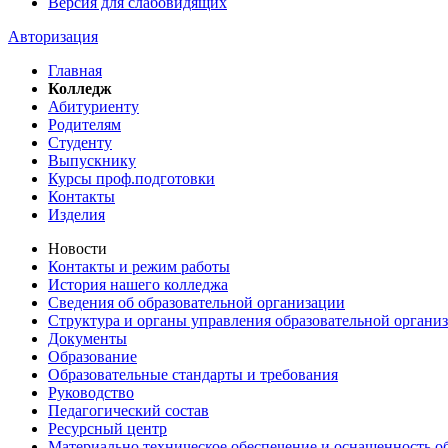
Версия для слабовидящих
Авторизация
Главная
Колледж
Абитуриенту
Родителям
Студенту
Выпускнику
Курсы проф.подготовки
Контакты
Изделия
Новости
Контакты и режим работы
История нашего колледжа
Сведения об образовательной организации
Структура и органы управления образовательной органи
Документы
Образование
Образовательные стандарты и требования
Руководство
Педагогический состав
Ресурсный центр
Материально техническое обеспечение и оснащенность об