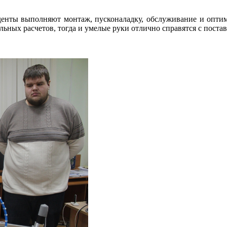
уденты выполняют монтаж, пусконаладку, обслуживание и опти
льных расчетов, тогда и умелые руки отлично справятся с поста