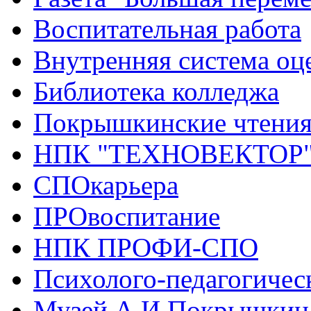
Воспитательная работа
Внутренняя система оце
Библиотека колледжа
Покрышкинские чтени
НПК "ТЕХНОВЕКТОР
СПОкарьера
ПРОвоспитание
НПК ПРОФИ-СПО
Психолого-педагогичес
Музей А.И.Покрышкин