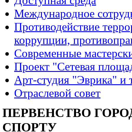
Доступная среда
Международное сотруд
Противодействие террор
коррупции, противопра
Современные мастерск
Проект "Сетевая площа
Арт-студия "Эврика" и 
Отраслевой совет
ПЕРВЕНСТВО ГОРО
СПОРТУ