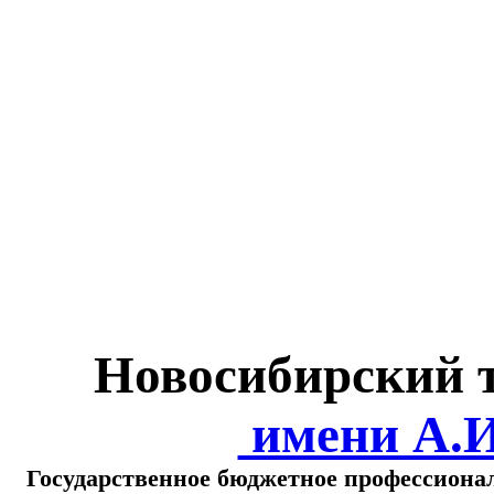
Министерство обра
о
Новосибирский 
имени А.
Государственное бюджетное профессиона