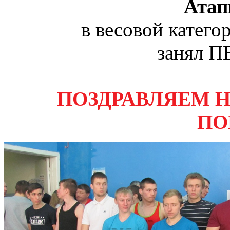
Атап
в весовой катего
занял П
ПОЗДРАВЛЯЕМ 
ПО