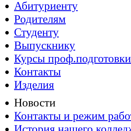
Абитуриенту
Родителям
Студенту
Выпускнику
Курсы проф.подготовки
Контакты
Изделия
Новости
Контакты и режим раб
История нашего коллед