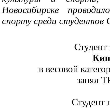
Новосибирске проводил
спорту среди студентов
Студент
Киш
в весовой катего
занял Т
Студент 