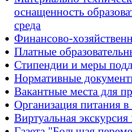
оснащенность образова
среда
Финансово-хозяйственн
Платные образовательн
Стипендии и меры под
Нормативные документ
Вакантные места для п
Организация питания в
Виртуальная экскурсия
Газета "Большая перем