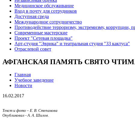
Независимая оценка
Медицинское обслуживание
Вход в почту для сотрудников
Доступная среда
Международное сотрудничество
Противодействие терроризму, экстремизму, коррупции, 
Современные мастерские
Проект "Сетевая площадка"
Арт-студия "Эврика" и театральная студия "33 кактуса"
Отраслевой совет
АФГАНСКАЯ ПАМЯТЬ СВЯТО ЧТИМ
Главная
Учебное заведение
Новости
16.02.2017
Текст и фото – Е. В. Степанова
Опубликовал - А. А. Шилов.