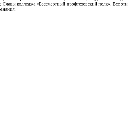
е Славы колледжа «Бессмертный профтеховский полк». Все эти
ознания.