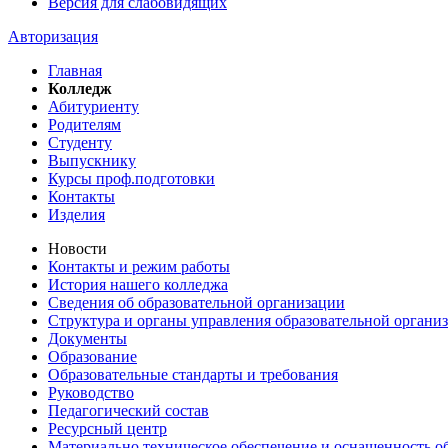
Версия для слабовидящих
Авторизация
Главная
Колледж
Абитуриенту
Родителям
Студенту
Выпускнику
Курсы проф.подготовки
Контакты
Изделия
Новости
Контакты и режим работы
История нашего колледжа
Сведения об образовательной организации
Структура и органы управления образовательной органи
Документы
Образование
Образовательные стандарты и требования
Руководство
Педагогический состав
Ресурсный центр
Материально техническое обеспечение и оснащенность об