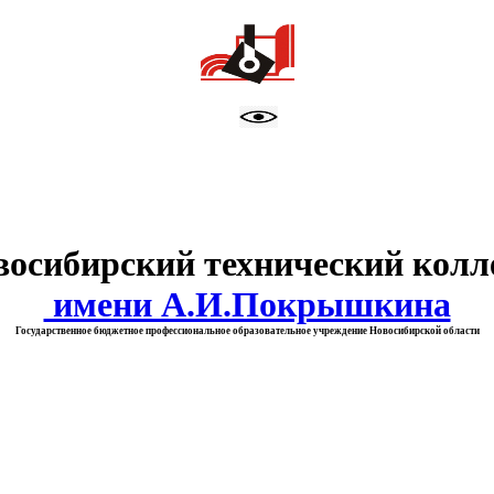
тво образования Новосибирск
восибирский технический колл
имени А.И.Покрышкина
Государственное бюджетное профессиональное образовательное учреждение Новосибирской области