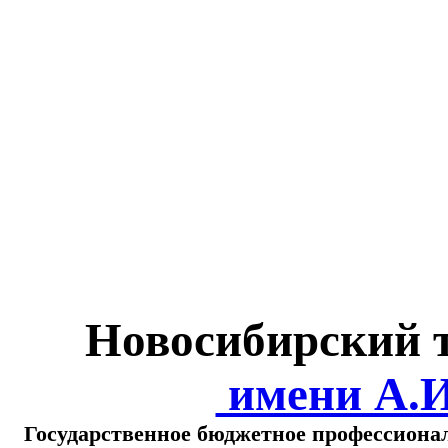
Министерство обра
о
Новосибирский 
имени А.
Государственное бюджетное профессиона