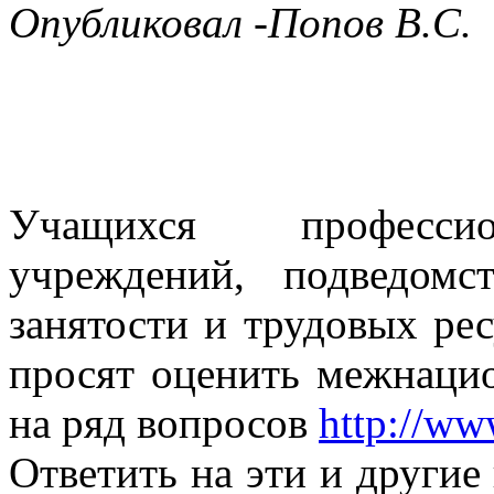
Опубликовал -Попов В.С.
Учащихся профессио
учреждений, подведомс
занятости и трудовых ре
просят оценить межнаци
на ряд вопросов
http://ww
Ответить на эти и други