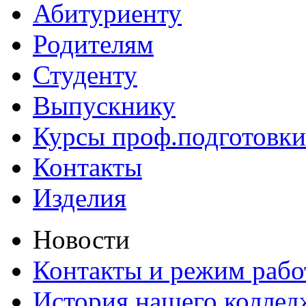
Абитуриенту
Родителям
Студенту
Выпускнику
Курсы проф.подготовки
Контакты
Изделия
Новости
Контакты и режим раб
История нашего коллед