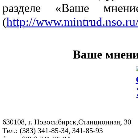
разделе «Ваше мнени
(
http://www.mintrud.nso.ru
Ваше мнени
630108, г. Новосибирск,Станционная, 30
Тел.: (383) 341-85-34, 341-85-93