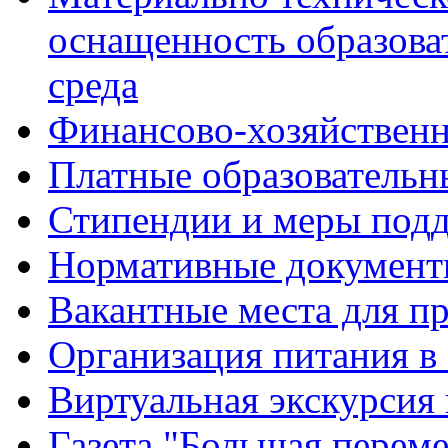
оснащенность образова
среда
Финансово-хозяйственн
Платные образовательн
Стипендии и меры под
Нормативные документ
Вакантные места для п
Организация питания в
Виртуальная экскурсия
Газета "Большая перем