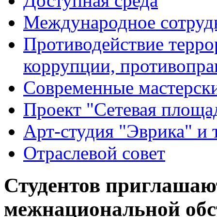
Доступная среда
Международное сотруд
Противодействие террор
коррупции, противопра
Современные мастерск
Проект "Сетевая площа
Арт-студия "Эврика" и 
Отраслевой совет
Студентов приглашают
межнациональной обс