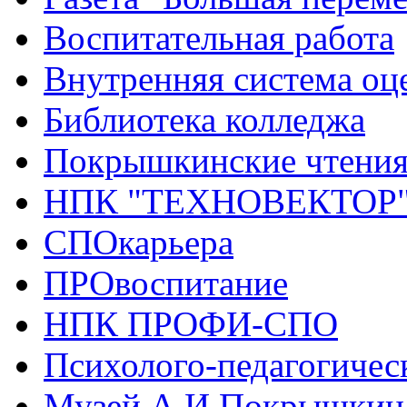
Воспитательная работа
Внутренняя система оце
Библиотека колледжа
Покрышкинские чтени
НПК "ТЕХНОВЕКТОР
СПОкарьера
ПРОвоспитание
НПК ПРОФИ-СПО
Психолого-педагогичес
Музей А.И.Покрышкин