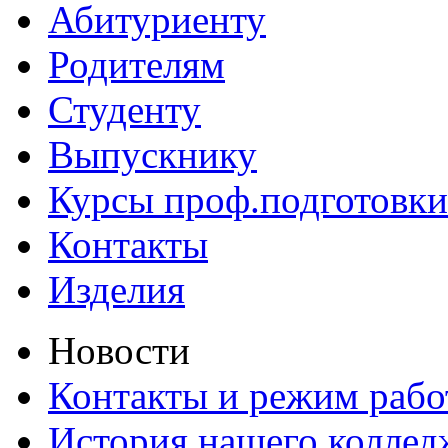
Абитуриенту
Родителям
Студенту
Выпускнику
Курсы проф.подготовки
Контакты
Изделия
Новости
Контакты и режим раб
История нашего коллед