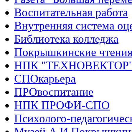
Воспитательная работа
Внутренняя система оце
Библиотека колледжа
Покрышкинские чтени
НПК "ТЕХНОВЕКТОР
СПОкарьера
ПРОвоспитание
НПК ПРОФИ-СПО
Психолого-педагогичес
Музей А.И.Покрышкин