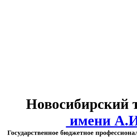
Министерство обра
о
Новосибирский 
имени А.
Государственное бюджетное профессиона