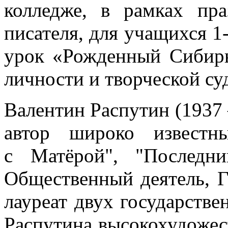
колледже, в рамках пра
писателя, для учащихся 1
урок «Рожденный Сибир
личности и творческой су
Валентин Распутин (1937 
автор широко известн
с Матёрой", "Последн
Общественный деятель, Г
лауреат двух государств
Распутина высокохудожес