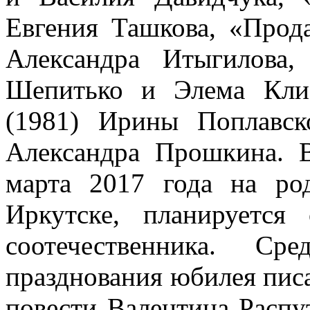
Евгения Ташкова, «Прод
Александра Итыгилова
Шепитько и Элема Кли
(1981) Ирины Поплавс
Александра Прошкина. 
марта 2017 года на ро
Иркутске, планируется
соотечественника. Ср
празднования юбилея писа
повести Валентина Расп