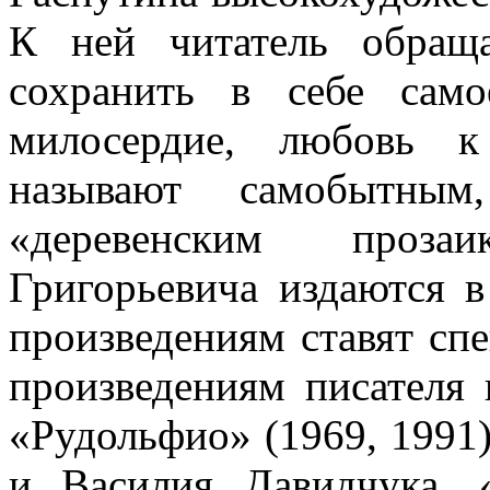
К ней читатель обращ
сохранить в себе само
милосердие, любовь к
называют самобытны
«деревенским проза
Григорьевича издаются в
произведениям ставят сп
произведениям писателя
«Рудольфио» (1969, 1991
и Василия Давидчука, 