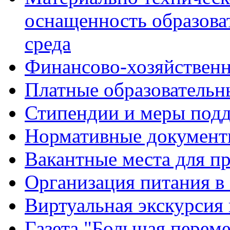
оснащенность образова
среда
Финансово-хозяйственн
Платные образовательн
Стипендии и меры под
Нормативные документ
Вакантные места для п
Организация питания в
Виртуальная экскурсия
Газета "Большая перем