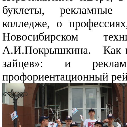
буклеты, рекламные 
колледже, о профессия
Новосибирском тех
А.И.Покрышкина. Как го
зайцев»: и рекл
профориентационный рей