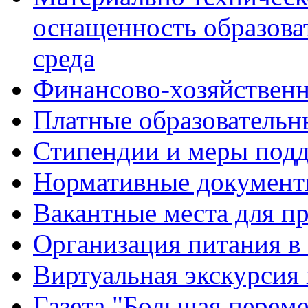
оснащенность образова
среда
Финансово-хозяйственн
Платные образовательн
Стипендии и меры под
Нормативные документ
Вакантные места для п
Организация питания в
Виртуальная экскурсия
Газета "Большая перем