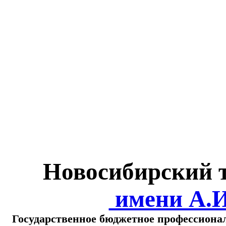
Министерство обра
о
Новосибирский 
имени А.
Государственное бюджетное профессиона