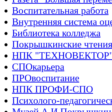
Воспитательная работа
Внутренняя система оце
Библиотека колледжа
Покрышкинские чтени
НПК "ТЕХНОВЕКТОР
СПОкарьера
ПРОвоспитание
НПК ПРОФИ-СПО
Психолого-педагогичес
Музей А.И.Покрышкин