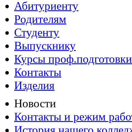
Абитуриенту
Родителям
Студенту
Выпускнику
Курсы проф.подготовки
Контакты
Изделия
Новости
Контакты и режим раб
История нашего коллед