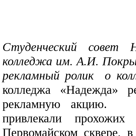
Студенческий совет Н
колледжа им. А.И. Покр
рекламный ролик о ко
колледжа «Надежда» р
рекламную акцию. К
привлекали прохожих
Первомайском сквере, в