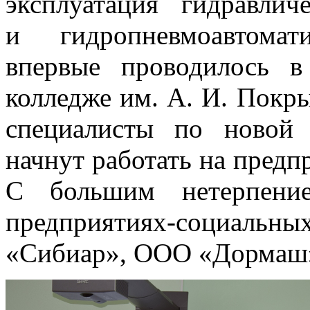
эксплуатация гидравли
и гидропневмоавтомат
впервые проводилось в
колледже им. А. И. Покр
специалисты по новой 
начнут работать на предпр
С большим нетерпени
предприятиях-социальн
«Сибиар», ООО «Дормаш»