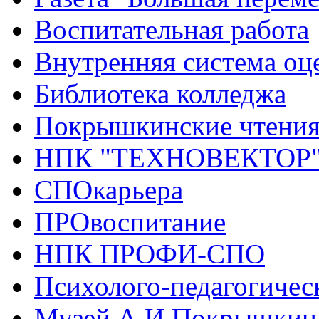
Воспитательная работа
Внутренняя система оце
Библиотека колледжа
Покрышкинские чтени
НПК "ТЕХНОВЕКТОР
СПОкарьера
ПРОвоспитание
НПК ПРОФИ-СПО
Психолого-педагогичес
Музей А.И.Покрышкин