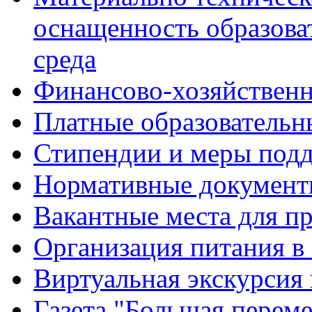
оснащенность образова
среда
Финансово-хозяйственн
Платные образовательн
Стипендии и меры под
Нормативные документ
Вакантные места для п
Организация питания в
Виртуальная экскурсия
Газета "Большая перем