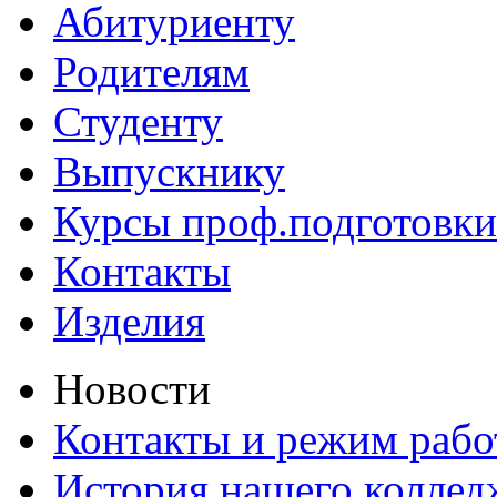
Абитуриенту
Родителям
Студенту
Выпускнику
Курсы проф.подготовки
Контакты
Изделия
Новости
Контакты и режим раб
История нашего коллед