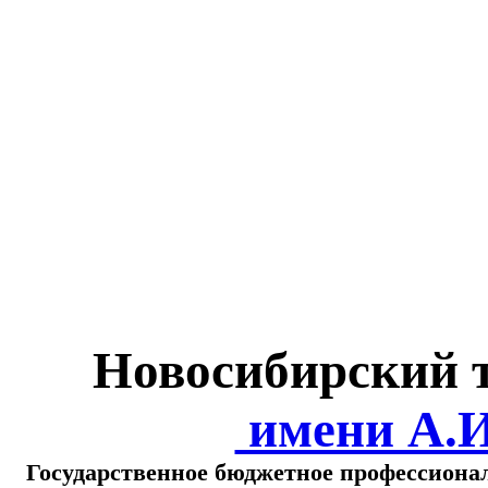
Министерство обра
о
Новосибирский 
имени А.
Государственное бюджетное профессиона