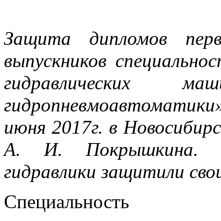
Защита дипломов перв
выпускников специальнос
гидравлических м
гидропневмоавтоматики»
июня 2017г. в Новосибир
А. И. Покрышкина. В
гидравлики защитили свои
Специальнос