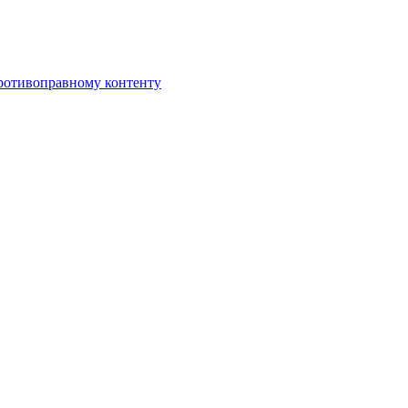
противоправному контенту