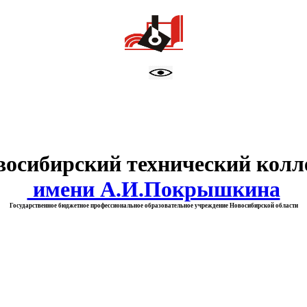
тво образования Новосибирск
восибирский технический колл
имени А.И.Покрышкина
Государственное бюджетное профессиональное образовательное учреждение Новосибирской области