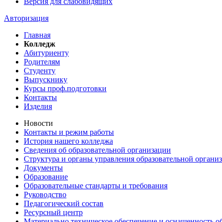
Версия для слабовидящих
Авторизация
Главная
Колледж
Абитуриенту
Родителям
Студенту
Выпускнику
Курсы проф.подготовки
Контакты
Изделия
Новости
Контакты и режим работы
История нашего колледжа
Сведения об образовательной организации
Структура и органы управления образовательной органи
Документы
Образование
Образовательные стандарты и требования
Руководство
Педагогический состав
Ресурсный центр
Материально техническое обеспечение и оснащенность об