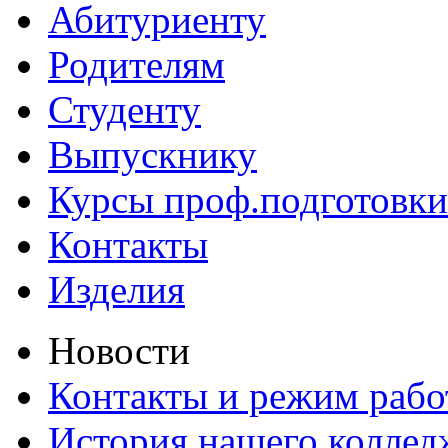
Абитуриенту
Родителям
Студенту
Выпускнику
Курсы проф.подготовки
Контакты
Изделия
Новости
Контакты и режим раб
История нашего коллед