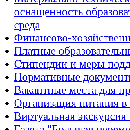
оснащенность образова
среда
Финансово-хозяйственн
Платные образовательн
Стипендии и меры под
Нормативные документ
Вакантные места для п
Организация питания в
Виртуальная экскурсия
Газета "Большая перем