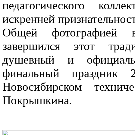
педагогического колл
искренней признательност
Общей фотографией в
завершился этот трад
душевный и официаль
финальный праздник 2
Новосибирском технич
Покрышкина.