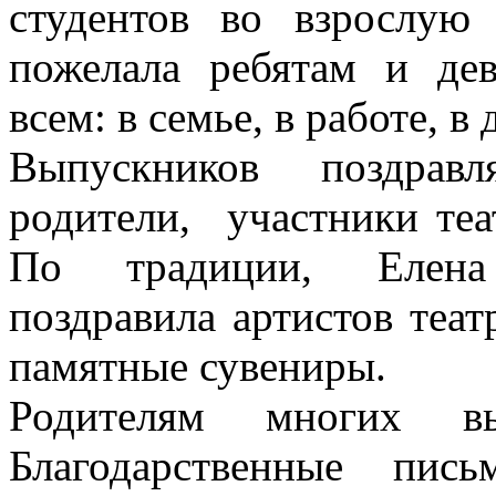
студентов во взрослую
пожелала ребятам и де
всем: в семье, в работе, в
Выпускников поздравл
родители, участники теа
По традиции, Елена
поздравила артистов теат
памятные сувениры.
Родителям многих в
Благодарственные пи