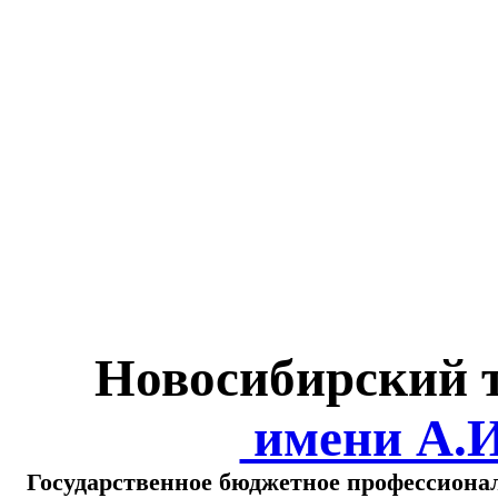
Министерство обра
о
Новосибирский 
имени А.
Государственное бюджетное профессиона