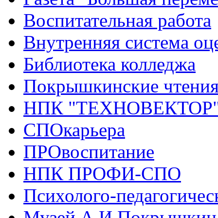
Воспитательная работа
Внутренняя система оце
Библиотека колледжа
Покрышкинские чтени
НПК "ТЕХНОВЕКТОР
СПОкарьера
ПРОвоспитание
НПК ПРОФИ-СПО
Психолого-педагогичес
Музей А.И.Покрышкин