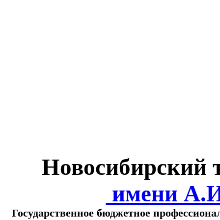
Министерство обра
о
Новосибирский 
имени А.
Государственное бюджетное профессиона