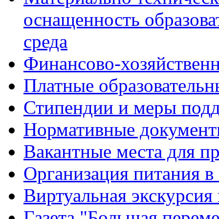
оснащенность образова
среда
Финансово-хозяйственн
Платные образовательн
Стипендии и меры под
Нормативные документ
Вакантные места для п
Организация питания в
Виртуальная экскурсия
Газета "Большая перем