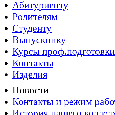
Абитуриенту
Родителям
Студенту
Выпускнику
Курсы проф.подготовки
Контакты
Изделия
Новости
Контакты и режим раб
История нашего коллед