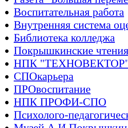
Воспитательная работа
Внутренняя система оце
Библиотека колледжа
Покрышкинские чтени
НПК "ТЕХНОВЕКТОР
СПОкарьера
ПРОвоспитание
НПК ПРОФИ-СПО
Психолого-педагогичес
Музей А.И.Покрышкин