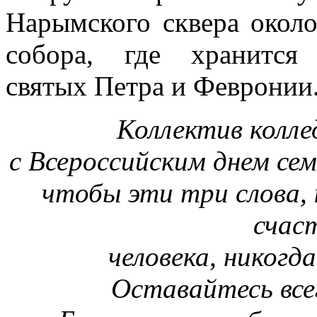
Нарымского сквера около
собора, где хранитс
святых Петра и Февронии
Коллектив колл
с Всероссийским днем сем
чтобы эти три слова,
счас
человека, никогд
Оставайтесь всег