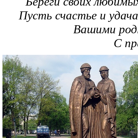
Береги своих любимых
Пусть счастье и удача
Вашими род
С пр