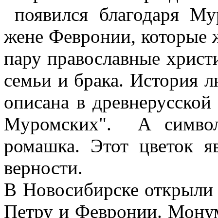
появился благодаря Му
жене Февронии, которые ж
пару православные христ
семьи и брака. История 
описана в древнерусской
Муромских". А символ
ромашка. Этот цветок я
верности.
В Новосибирске открыли
Петру и Февронии. Монум