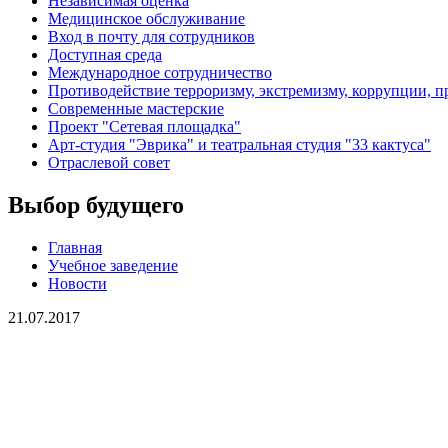
Независимая оценка
Медицинское обслуживание
Вход в почту для сотрудников
Доступная среда
Международное сотрудничество
Противодействие терроризму, экстремизму, коррупции, 
Современные мастерские
Проект "Сетевая площадка"
Арт-студия "Эврика" и театральная студия "33 кактуса"
Отраслевой совет
Выбор будущего
Главная
Учебное заведение
Новости
21.07.2017