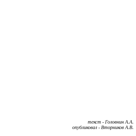
текст - Головнин А.А.
опубликовал - Вторников А.В.