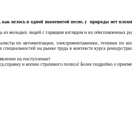
как пелось в одной знаменитой песне, у природы нет плохой
ь из молодых людей с горящим взглядом и их обеспокоенных ро
листы по автоматизации, электромонтажники, техники по кон
х специальностей на рынке труда в контексте курса реиндустр
аявление на поступление!
ед.справку и копию страхового полиса! Более подробно о приеме