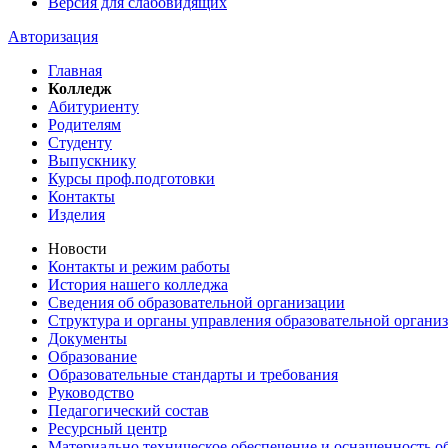
Версия для слабовидящих
Авторизация
Главная
Колледж
Абитуриенту
Родителям
Студенту
Выпускнику
Курсы проф.подготовки
Контакты
Изделия
Новости
Контакты и режим работы
История нашего колледжа
Сведения об образовательной организации
Структура и органы управления образовательной органи
Документы
Образование
Образовательные стандарты и требования
Руководство
Педагогический состав
Ресурсный центр
Материально техническое обеспечение и оснащенность об