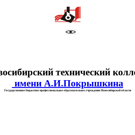
тво образования Новосибирск
восибирский технический колл
имени А.И.Покрышкина
Государственное бюджетное профессиональное образовательное учреждение Новосибирской области