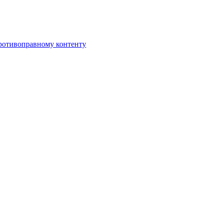
противоправному контенту