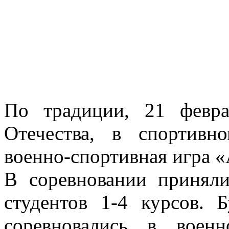
По традиции, 21 февр
Отечества, в спортивн
военно-спортивная игра «
В соревновании принял
студентов 1-4 курсов. 
соревновались в военн