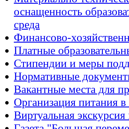
оснащенность образова
среда
Финансово-хозяйственн
Платные образовательн
Стипендии и меры под
Нормативные документ
Вакантные места для п
Организация питания в
Виртуальная экскурсия
Газета "Большая перем