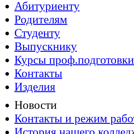
Абитуриенту
Родителям
Студенту
Выпускнику
Курсы проф.подготовки
Контакты
Изделия
Новости
Контакты и режим раб
История нашего коллед