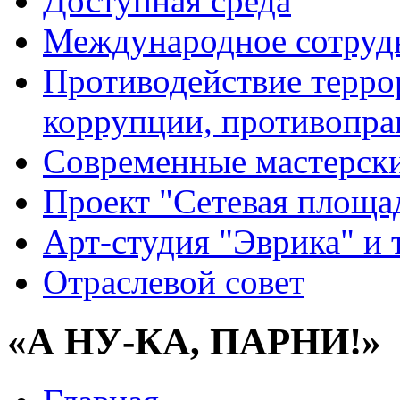
Доступная среда
Международное сотруд
Противодействие террор
коррупции, противопра
Современные мастерск
Проект "Сетевая площа
Арт-студия "Эврика" и 
Отраслевой совет
«А НУ-КА, ПАРНИ!»