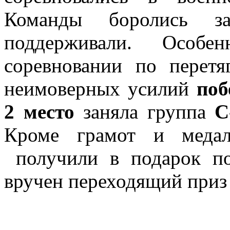
Команды боролись з
поддерживали. Особе
соревновании по перетя
неимоверных усилий
поб
2 место
заняла группа
С
Кроме грамот и медал
получили в подарок по
вручен переходящий приз 