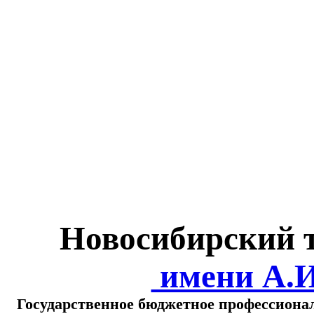
Министерство обра
о
Новосибирский 
имени А.
Государственное бюджетное профессиона