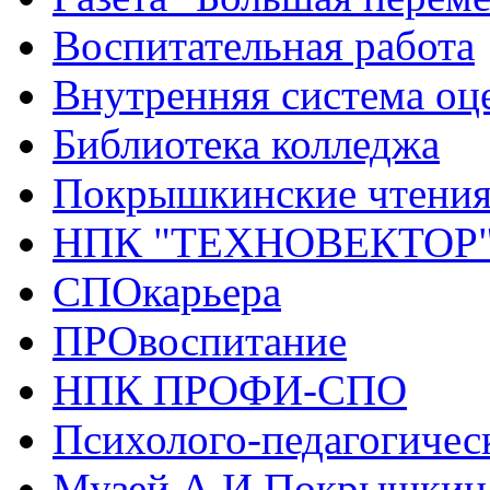
Воспитательная работа
Внутренняя система оце
Библиотека колледжа
Покрышкинские чтени
НПК "ТЕХНОВЕКТОР
СПОкарьера
ПРОвоспитание
НПК ПРОФИ-СПО
Психолого-педагогичес
Музей А.И.Покрышкин