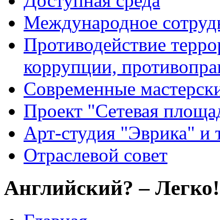
Доступная среда
Международное сотруд
Противодействие террор
коррупции, противопра
Современные мастерск
Проект "Сетевая площа
Арт-студия "Эврика" и 
Отраслевой совет
Английский? – Легко!