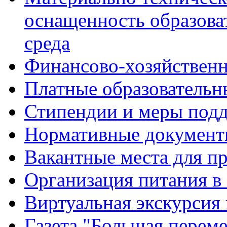
оснащенность образова
среда
Финансово-хозяйственн
Платные образовательн
Стипендии и меры под
Нормативные документ
Вакантные места для п
Организация питания в
Виртуальная экскурсия
Газета "Большая перем