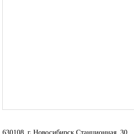
630108, г. Новосибирск,Станционная, 30