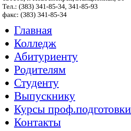
Тел.: (383) 341-85-34, 341-85-93
факс: (383) 341-85-34
Главная
Колледж
Абитуриенту
Родителям
Студенту
Выпускнику
Курсы проф.подготовки
Контакты