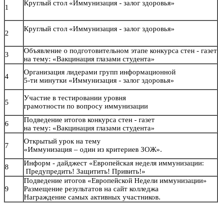
Круглый стол «Иммунизация - залог здоровья»
1
Круглый стол «Иммунизация - залог здоровья»
2
Объявление о подготовительном этапе конкурса стен - газет
3
на тему: «Вакцинация глазами студента»
Организация лидерами групп информационной
4
5-ти минутки «Иммунизация - залог здоровья»
Участие в тестировании уровня
5
грамотности по вопросу иммунизации
Подведение итогов конкурса стен - газет
6
н
а тему: «Вакцинация глазами студента»
Открытый урок на тему
7
«Иммунизация – один из критериев ЗОЖ».
Информ - дайджест «Европейская неделя иммунизации:
8
Предупредить! Защитить! Привить!»
Подведение итогов «Европейской Недели иммунизации»
9
Размещение результатов на сайт колледжа
Награждение самых активных участников.