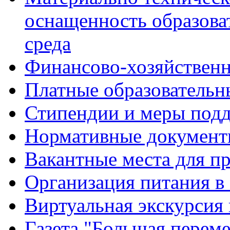
оснащенность образова
среда
Финансово-хозяйственн
Платные образовательн
Стипендии и меры под
Нормативные документ
Вакантные места для п
Организация питания в
Виртуальная экскурсия
Газета "Большая перем