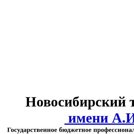
Министерство обра
о
Новосибирский 
имени А.
Государственное бюджетное профессиона