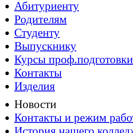
Абитуриенту
Родителям
Студенту
Выпускнику
Курсы проф.подготовки
Контакты
Изделия
Новости
Контакты и режим раб
История нашего коллед