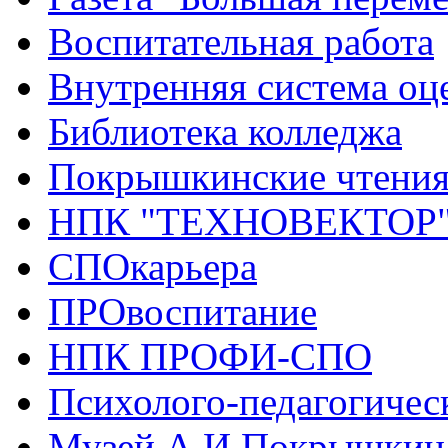
Воспитательная работа
Внутренняя система оце
Библиотека колледжа
Покрышкинские чтени
НПК "ТЕХНОВЕКТОР
СПОкарьера
ПРОвоспитание
НПК ПРОФИ-СПО
Психолого-педагогичес
Музей А.И.Покрышкин